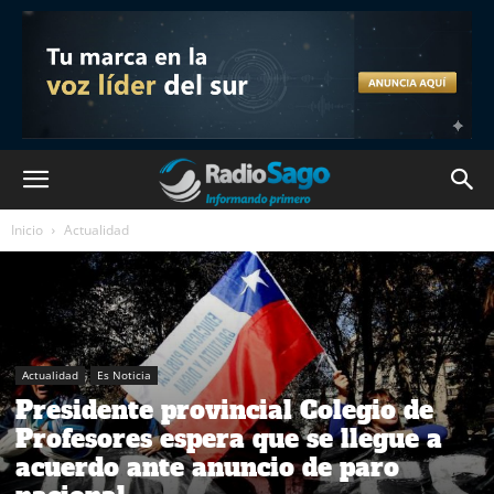
Inicio
Actualidad
Actualidad
Es Noticia
Presidente provincial Colegio de
Profesores espera que se llegue a
acuerdo ante anuncio de paro