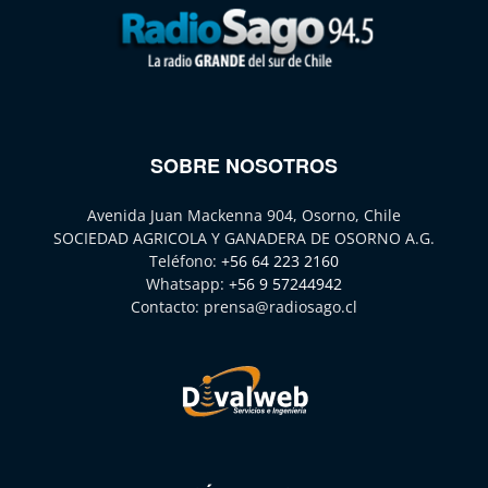
SOBRE NOSOTROS
Avenida Juan Mackenna 904, Osorno, Chile
SOCIEDAD AGRICOLA Y GANADERA DE OSORNO A.G.
Teléfono:
+56 64 223 2160
Whatsapp:
+56 9 57244942
Contacto:
prensa@radiosago.cl