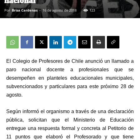
nacional
Por
Brisa Cardenas
-
16 de agosto de 2018
123
El
Colegio de Profesores de Chile
anunció un llamado a
paro nacional docente
a profesionales que se
desempeñen en planteles educacionales municipales,
subvencionados y particulares para este próximo 28 de
agosto.
Según informó el organismo a través de una declaración
pública, solicitan que el Ministerio de Educación
entregue una
respuesta formal y concreta al Petitorio de
11 puntos que elaboró el Profesorado
y que tiene