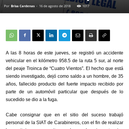
Por
Brisa Cardenas
-
16 de agosto de 2018
1017
A las 8 horas de este jueves, se registró un accidente
vehicular en el kilómetro 958.5 de la ruta 5 sur, al norte
del peaje Troinca de “Cuatro Vientos”. El hecho que está
siendo investigado, dejó como saldo a un hombre, de 35
años, fallecido producto del fuerte impacto recibido por
parte de un automóvil particular que después de lo
sucedido se dio a la fuga.
Cabe consignar que en el sitio del suceso trabajó
personal de la SIAT de Carabineros, con el fin de realizar