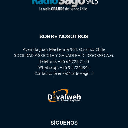
SOBRE NOSOTROS
Avenida Juan Mackenna 904, Osorno, Chile
SOCIEDAD AGRICOLA Y GANADERA DE OSORNO A.G.
Teléfono:
+56 64 223 2160
Whatsapp:
+56 9 57244942
Contacto:
prensa@radiosago.cl
SÍGUENOS