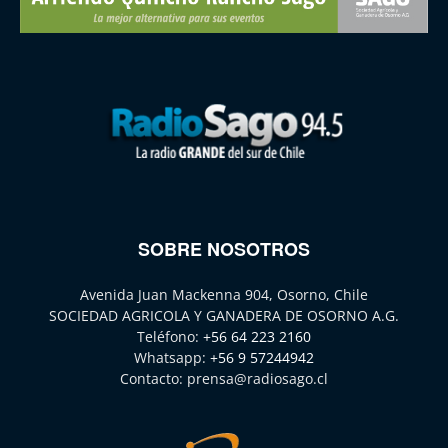
SOBRE NOSOTROS
Avenida Juan Mackenna 904, Osorno, Chile
SOCIEDAD AGRICOLA Y GANADERA DE OSORNO A.G.
Teléfono:
+56 64 223 2160
Whatsapp:
+56 9 57244942
Contacto:
prensa@radiosago.cl