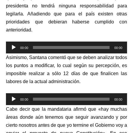
presidenta no tendrá ninguna responsabilidad para
legilarla. Añadiendo que para el país existen otras
prioridades que debieran haberse cumplido con
anterioridad.
Reproductor
00:00
00:00
de
Asimismo, Santana comentó que se deben analizar todos
audio
los puntos a modificar, lo cual según su percepción, es
imposible realizar a sólo 12 días de que finalicen las
labores de la actual administración.
Reproductor
00:00
00:00
de
Cabe decir que la mandataria afirmó que «hay muchas
audio
áreas donde aún tenemos que seguir avanzando y por
cierto nosotros antes de que yo termine el Gobierno voy a