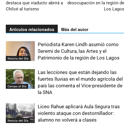
destaca que viaducto abrirá a
desocupación en la región de
Chiloé al turismo
Los Lagos
Artículos relacionados
Más del autor
Periodista Karen Lindh asumió como
Seremi de Cultura, las Artes y el
Patrimonio de la región de Los Lagos
Noticia del Día
Las lecciones que están dejando las
fuertes lluvias en el mundo agrícola del
país las comenta el Vice-presidente de
Campo al Día
la SNA
Liceo Rahue aplicará Aula Segura tras
violento ataque con destornillador:
alumno no volverá a clases
Noticia del Día