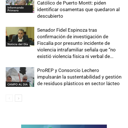
Católico de Puerto Montt: piden
Informando
identificar osamentas que quedaron al
Primero
descubierto
Senador Fidel Espinoza tras
confirmación de investigación de
Fiscalía por presunto incidente de
Noticia del Día
violencia intrafamiliar señala que “no
existió violencia física ni verbal de...
ProREP y Consorcio Lechero
impulsarán la sustentabilidad y gestión
de residuos plásticos en sector lácteo
CAMPO AL DIA