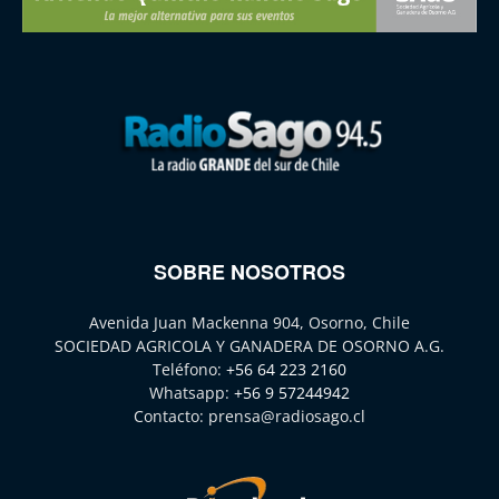
SOBRE NOSOTROS
Avenida Juan Mackenna 904, Osorno, Chile
SOCIEDAD AGRICOLA Y GANADERA DE OSORNO A.G.
Teléfono:
+56 64 223 2160
Whatsapp:
+56 9 57244942
Contacto:
prensa@radiosago.cl