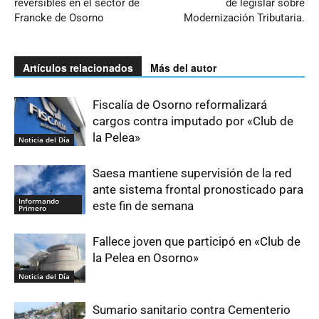
reversibles en el sector de
de legislar sobre
Francke de Osorno
Modernización Tributaria.
Artículos relacionados
Más del autor
Fiscalía de Osorno reformalizará
cargos contra imputado por «Club de
la Pelea»
Noticia del Día
Saesa mantiene supervisión de la red
ante sistema frontal pronosticado para
Informando
este fin de semana
Primero
Fallece joven que participó en «Club de
la Pelea en Osorno»
Noticia del Día
Sumario sanitario contra Cementerio