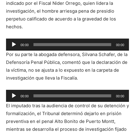
indicado por el Fiscal Nider Orrego, quien lidera la
investigación, el hombre arriesga pena de presidio
perpetuo calificado de acuerdo a la gravedad de los
hechos.
Reproductor
00:00
00:00
de
Por su parte la abogada defensora, Silvana Schafer, de la
audio
Defensoría Penal Pública, comentó que la declaración de
la víctima, no se ajusta a lo expuesto en la carpeta de
investigación que lleva la Fiscalía.
Reproductor
00:00
00:00
de
El imputado tras la audiencia de control de su detención y
audio
formalización, el Tribunal determinó dejarlo en prisión
preventiva en el penal Alto Bonito de Puerto Montt,
mientras se desarrolla el proceso de investigación fijado