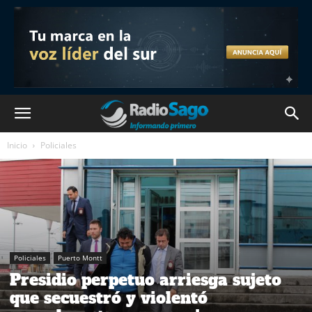
Inicio
Policiales
Policiales
Puerto Montt
Presidio perpetuo arriesga sujeto
que secuestró y violentó