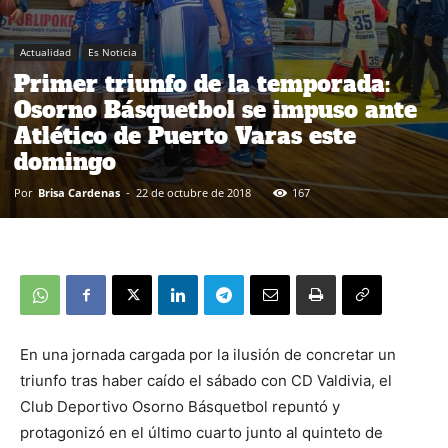
Actualidad
Es Noticia
Primer triunfo de la temporada:
Osorno Básquetbol se impuso ante
Atlético de Puerto Varas este
domingo
Por
Brisa Cardenas
-
22 de octubre de 2018
167
En una jornada cargada por la ilusión de concretar un
triunfo tras haber caído el sábado con CD Valdivia, el
Club Deportivo Osorno Básquetbol repuntó y
protagonizó en el último cuarto junto al quinteto de