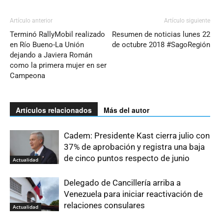
Artículo anterior
Artículo siguiente
Terminó RallyMobil realizado
Resumen de noticias lunes 22
en Río Bueno-La Unión
de octubre 2018 #SagoRegión
dejando a Javiera Román
como la primera mujer en ser
Campeona
Artículos relacionados
Más del autor
Cadem: Presidente Kast cierra julio con
37% de aprobación y registra una baja
de cinco puntos respecto de junio
Actualidad
Delegado de Cancillería arriba a
Venezuela para iniciar reactivación de
relaciones consulares
Actualidad