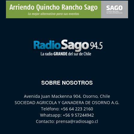
SOBRE NOSOTROS
Avenida Juan Mackenna 904, Osorno, Chile
SOCIEDAD AGRICOLA Y GANADERA DE OSORNO A.G.
Teléfono:
+56 64 223 2160
Whatsapp:
+56 9 57244942
Contacto:
prensa@radiosago.cl