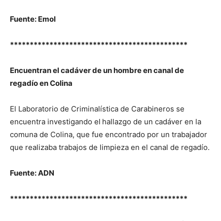
Fuente: Emol
*********************************************
Encuentran el cadáver de un hombre en canal de
regadío en Colina
El Laboratorio de Criminalística de Carabineros se
encuentra investigando el
hallazgo de un cadáver en la
comuna de Colina, que fue encontrado por un trabajador
que realizaba trabajos de limpieza en el canal de regadío.
Fuente: ADN
*********************************************