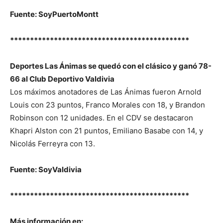
Fuente: SoyPuertoMontt
*********************************************
Deportes Las Ánimas se quedó con el clásico y ganó 78-
66 al Club Deportivo Valdivia
Los máximos anotadores de Las Ánimas fueron Arnold
Louis con 23 puntos, Franco Morales con 18, y Brandon
Robinson con 12 unidades. En el CDV se destacaron
Khapri Alston con 21 puntos, Emiliano Basabe con 14, y
Nicolás Ferreyra con 13.
Fuente: SoyValdivia
*********************************************
Más información en: