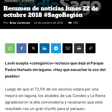
Actualidad
Es Noticia
Resumen de noticias lunes 22 de
octubre 2018 #SagoRegión
Por
Brisa Cardenas
-
22 de octubre de 2018
109
Lavín acepta «categórico» rechazo que dejó al Parque
Padre Hurtado sin laguna: «Hay que escuchar la voz del
pueblo»
Luego de que el 72,5% de los vecinos votara por una
mejora sin laguna, los alcaldes de Las Condes y La Reina
agradecieron la alta convocatoria y recalcaron que este
resultado «es un gran triunfo para el parque».