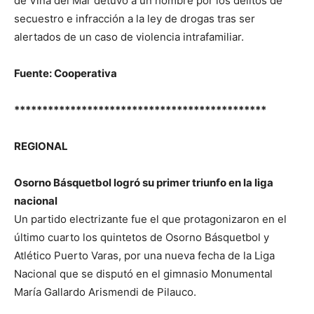
de Viña del Mar detuvo a un hombre por los delitos de
secuestro e infracción a la ley de drogas tras ser
alertados de un caso de violencia intrafamiliar.
Fuente: Cooperativa
*********************************************
REGIONAL
Osorno Básquetbol logró su primer triunfo en la liga
nacional
Un partido electrizante fue el que protagonizaron en el
último cuarto los quintetos de Osorno Básquetbol y
Atlético Puerto Varas, por una nueva fecha de la Liga
Nacional que se disputó en el gimnasio Monumental
María Gallardo Arismendi de Pilauco.