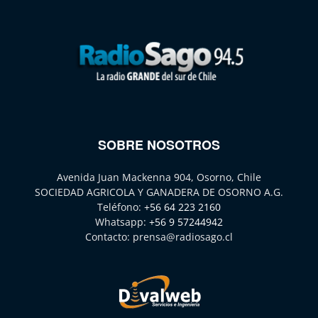
SOBRE NOSOTROS
Avenida Juan Mackenna 904, Osorno, Chile
SOCIEDAD AGRICOLA Y GANADERA DE OSORNO A.G.
Teléfono:
+56 64 223 2160
Whatsapp:
+56 9 57244942
Contacto:
prensa@radiosago.cl