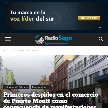
Inicio
Informando Primero
Informando Primero
Puerto Montt
Primeros despidos en el comercio
de Puerto Montt como
consecuencia de manifestaciones