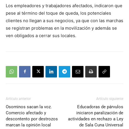
Los empleadores y trabajadores afectados, indicaron que
audio
pese al término del toque de queda, los potenciales
clientes no llegan a sus negocios, ya que con las marchas
se registran problemas en la movilización y además se
ven obligados a cerrar sus locales.
Artículo anterior
Artículo siguiente
Osorninos sacan la voz.
Educadoras de párvulos
Comercio afectado y
iniciaron paralización de
descontento por destrozos
actividades en rechazo a Ley
marcan la opinión local
de Sala Cuna Universal