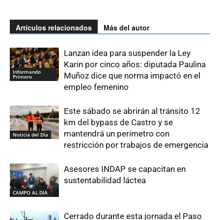
Artículos relacionados
Más del autor
Lanzan idea para suspender la Ley
Karin por cinco años: diputada Paulina
Informando
Muñoz dice que norma impactó en el
Primero
empleo femenino
Este sábado se abrirán al tránsito 12
km del bypass de Castro y se
mantendrá un perímetro con
Noticia del Día
restricción por trabajos de emergencia
Asesores INDAP se capacitan en
sustentabilidad láctea
CAMPO AL DIA
Cerrado durante esta jornada el Paso