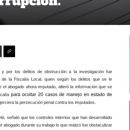
rrupción.
y por los delitos de obstrucción a la investigación fue
 de la Fiscalía Local, quien según los delitos que se le
 el abogado ahora imputado, alteró la información que se
scalía
para ocu
l
tar 20 casos de manejo en estado de
erciera la persecución penal contra los imputados.
ti, señaló que los controles internos que han desarrollado
el abogado durante su trabajo lo que realizó fue obstaculizar