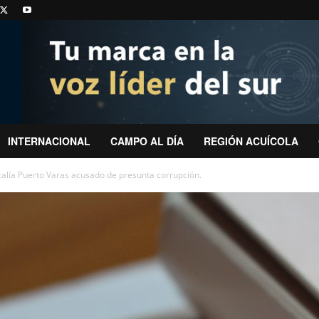
INTERNACIONAL
CAMPO AL DÍA
REGIÓN ACUÍCOLA
calía Puerto Varas acusado de presunta corrupción.