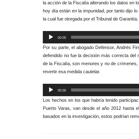
la acción de la Fiscalía alterando los datos en
hoy día están en la impunidad, por tanto dijo lo
la cual fue otorgada por el Tribunal de Garantía.
Reproductor
00:00
de
Por su parte, el abogado Defensor, Andrés Fir
audio
defendido no fue la decisión más correcta del 
de la Fiscalía, son menores y no de crímenes, s
revertir esa medida cautelar.
Reproductor
00:00
de
Los hechos en los que habría tenido participaci
audio
Puerto Varas, van desde el año 2012 hasta el
basados en la investigación, estos podrían rem