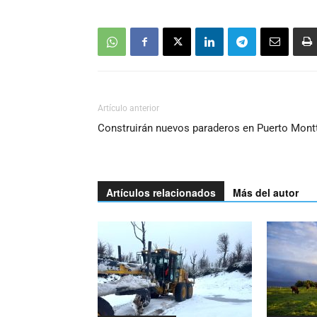
Artículo anterior
Construirán nuevos paraderos en Puerto Montt
Artículos relacionados
Más del autor