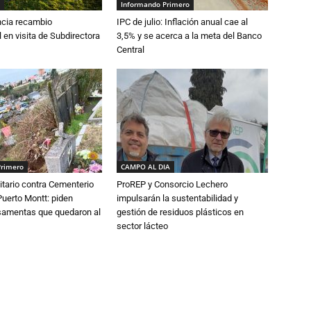
Informando Primero
cia recambio
IPC de julio: Inflación anual cae al
 en visita de Subdirectora
3,5% y se acerca a la meta del Banco
Central
Primero
CAMPO AL DIA
tario contra Cementerio
ProREP y Consorcio Lechero
Puerto Montt: piden
impulsarán la sustentabilidad y
osamentas que quedaron al
gestión de residuos plásticos en
sector lácteo