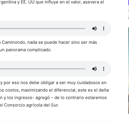
gentina y EE. UU que influye en el valor, asevera el
a Caminondo, nada se puede hacer sino ser más
n un panorama complicado.
jo y por eso nos debe obligar a ser muy cuidadosos en
os costos, maximizando el diferencial, este es el delta
n y los ingresos- agregó – de lo contrario estaremos
el Consorcio agrícola del Sur.