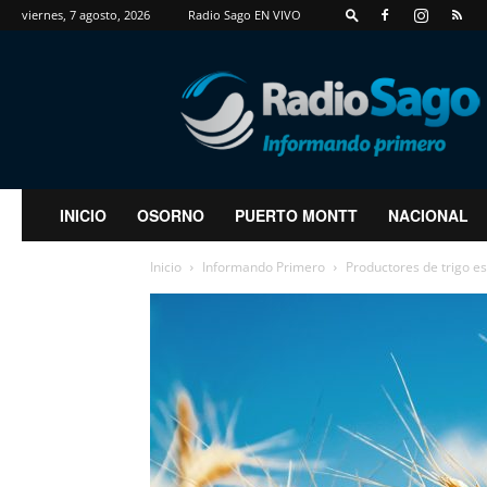
viernes, 7 agosto, 2026
Radio Sago EN VIVO
RadioSago
INICIO
OSORNO
PUERTO MONTT
NACIONAL
Inicio
Informando Primero
Productores de trigo e