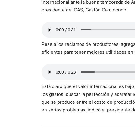
internacional ante la buena temporada de Ar
presidente del CAS, Gastón Caminondo.
Pese a los reclamos de productores, agreg
eficientes para tener mejores utilidades e
Está claro que el valor internacional es ba
los gastos, buscar la perfección y abaratar l
que se produce entre el costo de producció
en serios problemas, indicó el presidente d