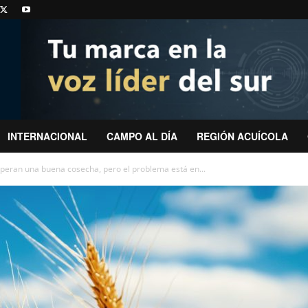
INTERNACIONAL
CAMPO AL DÍA
REGIÓN ACUÍCOLA
speran una buena cosecha, pero el problema está en...