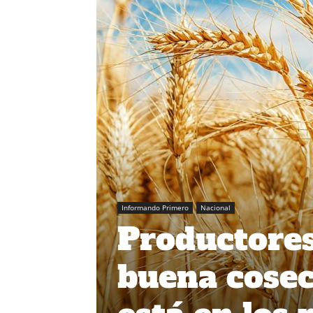
Informando Primero
Nacional
Productores
buena cosec