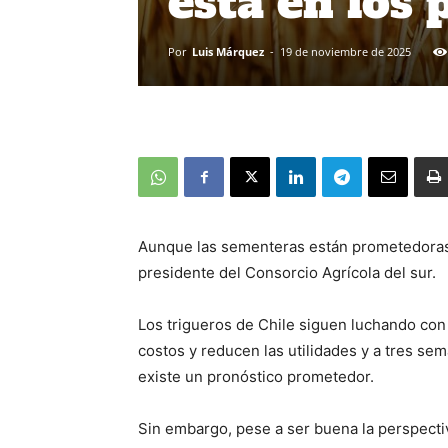
está en los 
Por
Luis Márquez
-
19 de noviembre de 2025
Aunque las sementeras están prometedoras
presidente del Consorcio Agrícola del sur.
Los trigueros de Chile siguen luchando con 
costos y reducen las utilidades y a tres sem
existe un pronóstico prometedor.
Sin embargo, pese a ser buena la perspecti