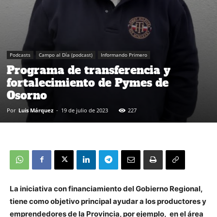
Podcasts
Campo al Día (podcast)
Informando Primero
Programa de transferencia y
fortalecimiento de Pymes de
Osorno
Por
Luis Márquez
-
19 de julio de 2023
227
La iniciativa con financiamiento del Gobierno Regional,
tiene como objetivo principal ayudar a los productores y
emprendedores de la Provincia, por ejemplo, en el área