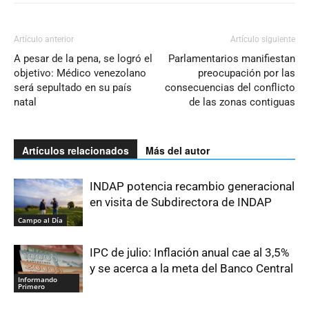
Artículo anterior
Artículo siguiente
A pesar de la pena, se logró el
Parlamentarios manifiestan
objetivo: Médico venezolano
preocupación por las
será sepultado en su país
consecuencias del conflicto
natal
de las zonas contiguas
Artículos relacionados
Más del autor
INDAP potencia recambio generacional
en visita de Subdirectora de INDAP
Campo al Día
IPC de julio: Inflación anual cae al 3,5%
y se acerca a la meta del Banco Central
Informando
Primero