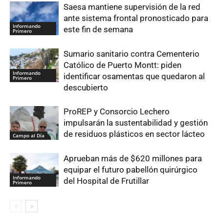
Saesa mantiene supervisión de la red
ante sistema frontal pronosticado para
Informando
este fin de semana
Primero
Sumario sanitario contra Cementerio
Católico de Puerto Montt: piden
Informando
identificar osamentas que quedaron al
Primero
descubierto
ProREP y Consorcio Lechero
impulsarán la sustentabilidad y gestión
de residuos plásticos en sector lácteo
Campo al Día
Aprueban más de $620 millones para
equipar el futuro pabellón quirúrgico
Informando
del Hospital de Frutillar
Primero