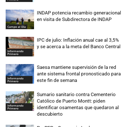
INDAP potencia recambio generacional
en visita de Subdirectora de INDAP
Campo al Día
IPC de julio: Inflación anual cae al 3,5%
y se acerca a la meta del Banco Central
Informando
Primero
Saesa mantiene supervisión de la red
ante sistema frontal pronosticado para
Informando
este fin de semana
Primero
Sumario sanitario contra Cementerio
Católico de Puerto Montt: piden
Informando
identificar osamentas que quedaron al
Primero
descubierto