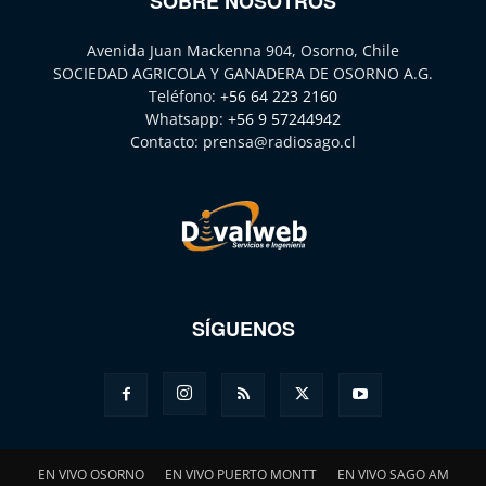
SOBRE NOSOTROS
Avenida Juan Mackenna 904, Osorno, Chile
SOCIEDAD AGRICOLA Y GANADERA DE OSORNO A.G.
Teléfono:
+56 64 223 2160
Whatsapp:
+56 9 57244942
Contacto:
prensa@radiosago.cl
SÍGUENOS
EN VIVO OSORNO
EN VIVO PUERTO MONTT
EN VIVO SAGO AM