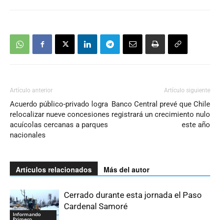
Artículo anterior
Artículo siguiente
Acuerdo público-privado logra
Banco Central prevé que Chile
relocalizar nueve concesiones
registrará un crecimiento nulo
acuícolas cercanas a parques
este año
nacionales
Artículos relacionados
Más del autor
Cerrado durante esta jornada el Paso
Cardenal Samoré
Informando
Primero