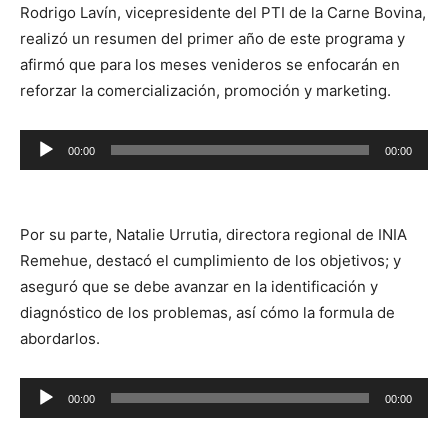
Rodrigo Lavín, vicepresidente del PTI de la Carne Bovina,
realizó un resumen del primer año de este programa y
afirmó que para los meses venideros se enfocarán en
reforzar la comercialización, promoción y marketing.
Reproductor
00:00
00:00
de
audio
Por su parte, Natalie Urrutia, directora regional de INIA
Remehue, destacó el cumplimiento de los objetivos; y
aseguró que se debe avanzar en la identificación y
diagnóstico de los problemas, así cómo la formula de
abordarlos.
Reproductor
00:00
00:00
de
audio