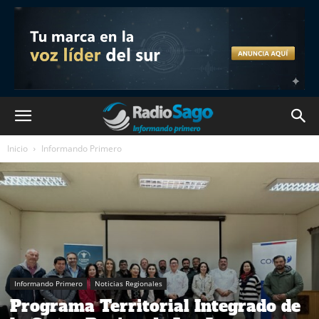
Inicio
Informando Primero
Informando Primero
Noticias Regionales
Programa Territorial Integrado de