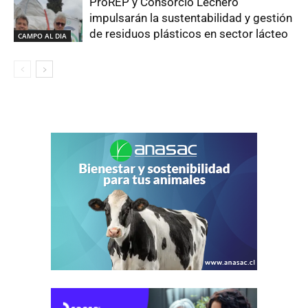
ProREP y Consorcio Lechero
impulsarán la sustentabilidad y gestión
de residuos plásticos en sector lácteo
CAMPO AL DIA