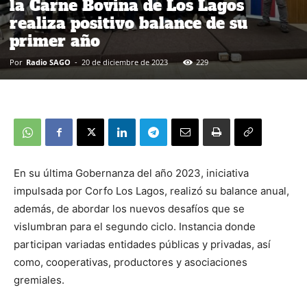
la Carne Bovina de Los Lagos
realiza positivo balance de su
primer año
Por
Radio SAGO
-
20 de diciembre de 2023
229
En su última Gobernanza del año 2023, iniciativa
impulsada por Corfo Los Lagos, realizó su balance anual,
además, de abordar los nuevos desafíos que se
vislumbran para el segundo ciclo. Instancia donde
participan variadas entidades públicas y privadas, así
como, cooperativas, productores y asociaciones
gremiales.