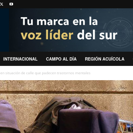
INTERNACIONAL
CAMPO AL DÍA
REGIÓN ACUÍCOLA
en situación de calle que padecen trastornos mentales