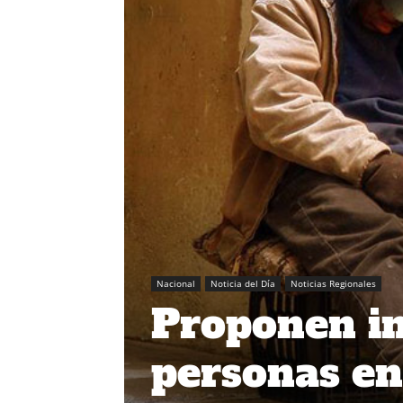
Nacional
Noticia del Día
Noticias Regionales
Proponen in
personas en