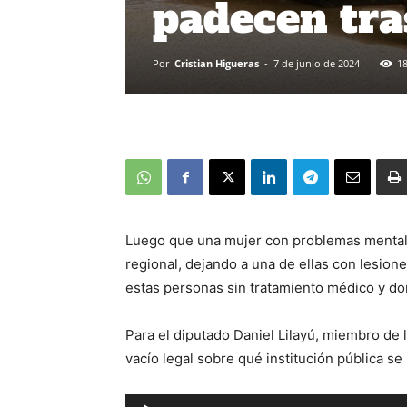
padecen tra
Por
Cristian Higueras
-
7 de junio de 2024
1
Luego que una mujer con problemas mentales
regional, dejando a una de ellas con lesion
estas personas sin tratamiento médico y don
Para el diputado Daniel Lilayú, miembro de 
vacío legal sobre qué institución pública s
Reproductor