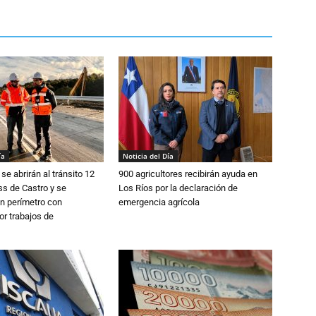
ía
Noticia del Día
se abrirán al tránsito 12
900 agricultores recibirán ayuda en
s de Castro y se
Los Ríos por la declaración de
n perímetro con
emergencia agrícola
or trabajos de