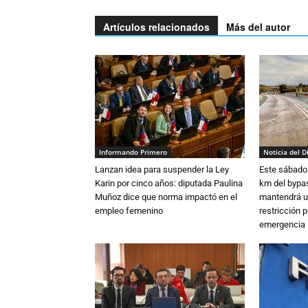
Artículos relacionados
Más del autor
Informando Primero
Noticia del D
Lanzan idea para suspender la Ley
Este sábado 
Karin por cinco años: diputada Paulina
km del bypas
Muñoz dice que norma impactó en el
mantendrá u
empleo femenino
restricción p
emergencia