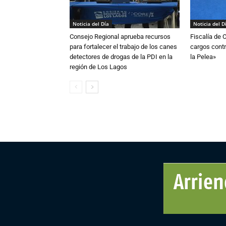
Noticia del Día
Noticia del D
Consejo Regional aprueba recursos
Fiscalía de 
para fortalecer el trabajo de los canes
cargos contr
detectores de drogas de la PDI en la
la Pelea»
región de Los Lagos