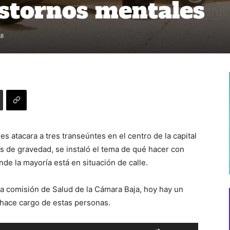
stornos mentales
88
 atacara a tres transeúntes en el centro de la capital
es de gravedad, se instaló el tema de qué hacer con
de la mayoría está en situación de calle.
la comisión de Salud de la Cámara Baja, hoy hay un
e hace cargo de estas personas.
Utiliza