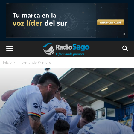
Inicio
Informando Primero