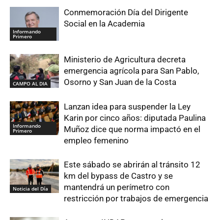
Conmemoración Día del Dirigente
Social en la Academia
Informando
Primero
Ministerio de Agricultura decreta
emergencia agrícola para San Pablo,
Osorno y San Juan de la Costa
CAMPO AL DIA
Lanzan idea para suspender la Ley
Karin por cinco años: diputada Paulina
Informando
Muñoz dice que norma impactó en el
Primero
empleo femenino
Este sábado se abrirán al tránsito 12
km del bypass de Castro y se
mantendrá un perímetro con
Noticia del Día
restricción por trabajos de emergencia