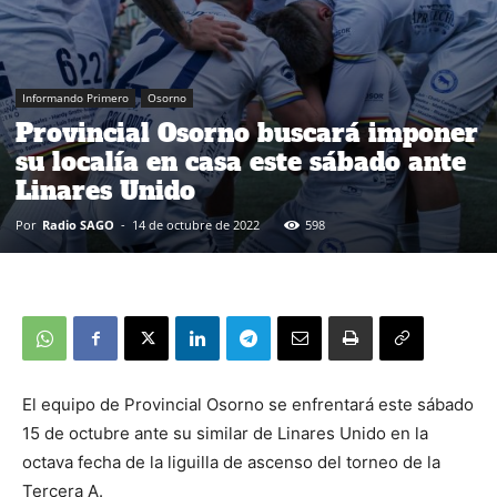
Informando Primero
Osorno
Provincial Osorno buscará imponer
su localía en casa este sábado ante
Linares Unido
Por
Radio SAGO
-
14 de octubre de 2022
598
El equipo de Provincial Osorno se enfrentará este sábado
15 de octubre ante su similar de Linares Unido en la
octava fecha de la liguilla de ascenso del torneo de la
Tercera A.