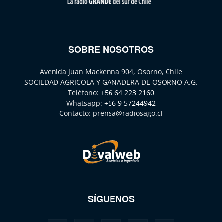
SOBRE NOSOTROS
Avenida Juan Mackenna 904, Osorno, Chile
SOCIEDAD AGRICOLA Y GANADERA DE OSORNO A.G.
Teléfono:
+56 64 223 2160
Whatsapp:
+56 9 57244942
Contacto:
prensa@radiosago.cl
SÍGUENOS