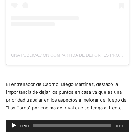
UNA PUBLICACIÓN COMPARTIDA DE DEPORTES PROVINCIAL OSORNO (@CDDPOSORNO)
El entrenador de Osorno, Diego Martínez, destacó la
importancia de dejar los puntos en casa ya que es una
prioridad trabajar en los aspectos a mejorar del juego de
“Los Toros” por encima del rival que se tenga al frente.
Reproductor
00:00
00:00
de