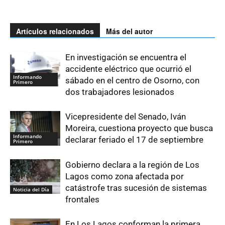
Artículos relacionados
Más del autor
En investigación se encuentra el
accidente eléctrico que ocurrió el
Informando
sábado en el centro de Osorno, con
Primero
dos trabajadores lesionados
Vicepresidente del Senado, Iván
Moreira, cuestiona proyecto que busca
Informando
declarar feriado el 17 de septiembre
Primero
Gobierno declara a la región de Los
Lagos como zona afectada por
catástrofe tras sucesión de sistemas
Noticia del Día
frontales
En Los Lagos conforman la primera