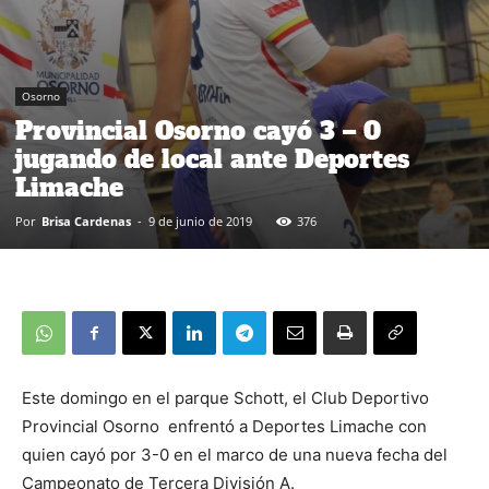
Osorno
Provincial Osorno cayó 3 – 0
jugando de local ante Deportes
Limache
Por
Brisa Cardenas
-
9 de junio de 2019
376
Este domingo en el parque Schott, el Club Deportivo
Provincial Osorno enfrentó a Deportes Limache con
quien cayó por 3-0 en el marco de una nueva fecha del
Campeonato de Tercera División A.