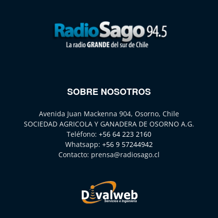
SOBRE NOSOTROS
Avenida Juan Mackenna 904, Osorno, Chile
SOCIEDAD AGRICOLA Y GANADERA DE OSORNO A.G.
Teléfono:
+56 64 223 2160
Whatsapp:
+56 9 57244942
Contacto:
prensa@radiosago.cl