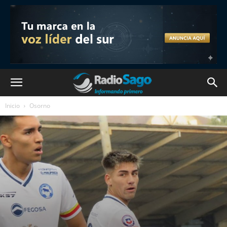
Inicio
Osorno