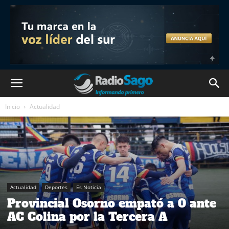
Inicio
Actualidad
Actualidad
Deportes
Es Noticia
Provincial Osorno empató a 0 ante
AC Colina por la Tercera A