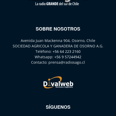
SOBRE NOSOTROS
Avenida Juan Mackenna 904, Osorno, Chile
SOCIEDAD AGRICOLA Y GANADERA DE OSORNO A.G.
Teléfono:
+56 64 223 2160
Whatsapp:
+56 9 57244942
Contacto:
prensa@radiosago.cl
SÍGUENOS