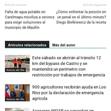
Artículo anterior
Artículo siguiente
Falta de agua potable en
¿Cómo enfrentar la presión en
Carelmapu moviliza a vecinos
un penal en el último minuto?
para exigir soluciones al
Diego Bielkiewicz da la receta
municipio de Maullín
Artículos relacionados
Más del autor
Este sábado se abrirán al tránsito 12
km del bypass de Castro y se
mantendrá un perímetro con
Noticia del Día
restricción por trabajos de emergencia
900 agricultores recibirán ayuda en Los
Ríos por la declaración de emergencia
agrícola
Noticia del Día
Asesores INDAP se capacitan en