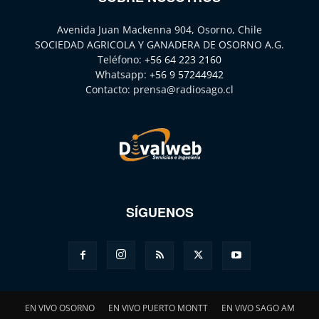
Avenida Juan Mackenna 904, Osorno, Chile
SOCIEDAD AGRICOLA Y GANADERA DE OSORNO A.G.
Teléfono:
+56 64 223 2160
Whatsapp:
+56 9 57244942
Contacto:
prensa@radiosago.cl
SÍGUENOS
EN VIVO OSORNO
EN VIVO PUERTO MONTT
EN VIVO SAGO AM