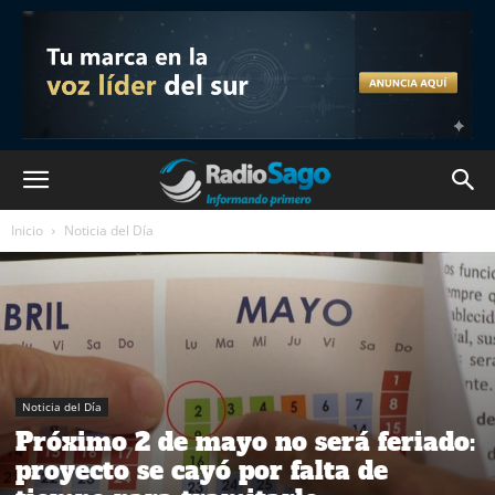
Inicio
Noticia del Día
Noticia del Día
Próximo 2 de mayo no será feriado:
proyecto se cayó por falta de