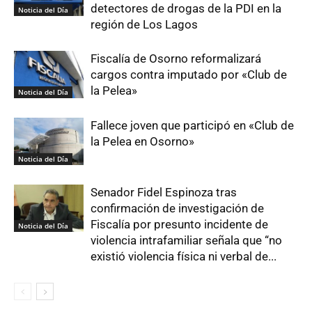
detectores de drogas de la PDI en la
Noticia del Día
región de Los Lagos
Fiscalía de Osorno reformalizará
cargos contra imputado por «Club de
la Pelea»
Noticia del Día
Fallece joven que participó en «Club de
la Pelea en Osorno»
Noticia del Día
Senador Fidel Espinoza tras
confirmación de investigación de
Fiscalía por presunto incidente de
Noticia del Día
violencia intrafamiliar señala que “no
existió violencia física ni verbal de...