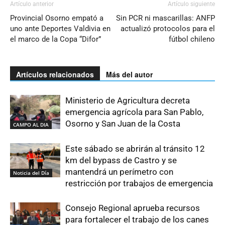
Artículo anterior
Artículo siguiente
Provincial Osorno empató a
Sin PCR ni mascarillas: ANFP
uno ante Deportes Valdivia en
actualizó protocolos para el
el marco de la Copa “Difor”
fútbol chileno
Artículos relacionados
Más del autor
Ministerio de Agricultura decreta
emergencia agrícola para San Pablo,
Osorno y San Juan de la Costa
CAMPO AL DIA
Este sábado se abrirán al tránsito 12
km del bypass de Castro y se
mantendrá un perímetro con
Noticia del Día
restricción por trabajos de emergencia
Consejo Regional aprueba recursos
para fortalecer el trabajo de los canes