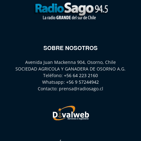
SOBRE NOSOTROS
Avenida Juan Mackenna 904, Osorno, Chile
SOCIEDAD AGRICOLA Y GANADERA DE OSORNO A.G.
Teléfono:
+56 64 223 2160
Whatsapp:
+56 9 57244942
Contacto:
prensa@radiosago.cl