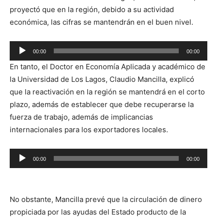
proyectó que en la región, debido a su actividad
económica, las cifras se mantendrán en el buen nivel.
Reproductor
00:00
00:00
de
En tanto, el Doctor en Economía Aplicada y académico de
audio
la Universidad de Los Lagos, Claudio Mancilla, explicó
que la reactivación en la región se mantendrá en el corto
plazo, además de establecer que debe recuperarse la
fuerza de trabajo, además de implicancias
internacionales para los exportadores locales.
Reproductor
00:00
00:00
de
audio
No obstante, Mancilla prevé que la circulación de dinero
propiciada por las ayudas del Estado producto de la