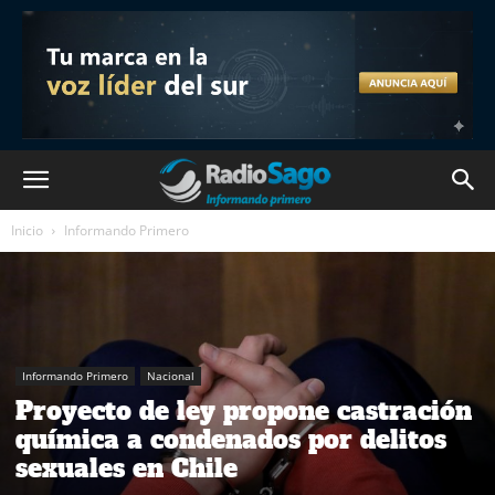
Inicio
Informando Primero
Informando Primero
Nacional
Proyecto de ley propone castración
química a condenados por delitos
sexuales en Chile