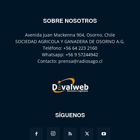
SOBRE NOSOTROS
Avenida Juan Mackenna 904, Osorno, Chile
SOCIEDAD AGRICOLA Y GANADERA DE OSORNO A.G.
Teléfono:
+56 64 223 2160
Whatsapp:
+56 9 57244942
Contacto:
prensa@radiosago.cl
SÍGUENOS