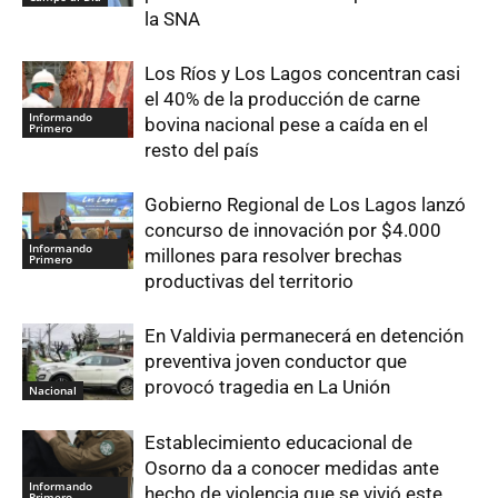
la SNA
Los Ríos y Los Lagos concentran casi
el 40% de la producción de carne
Informando
bovina nacional pese a caída en el
Primero
resto del país
Gobierno Regional de Los Lagos lanzó
concurso de innovación por $4.000
Informando
millones para resolver brechas
Primero
productivas del territorio
En Valdivia permanecerá en detención
preventiva joven conductor que
provocó tragedia en La Unión
Nacional
Establecimiento educacional de
Osorno da a conocer medidas ante
Informando
hecho de violencia que se vivió este
Primero