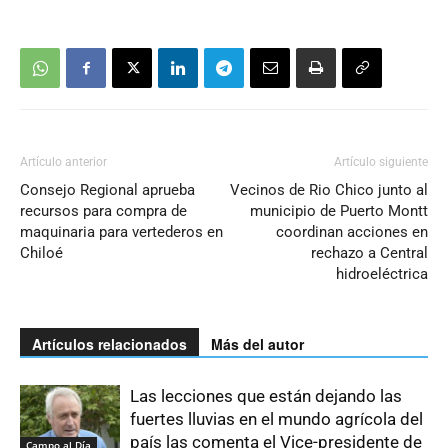
Artículo anterior
Artículo siguiente
Consejo Regional aprueba
Vecinos de Rio Chico junto al
recursos para compra de
municipio de Puerto Montt
maquinaria para vertederos en
coordinan acciones en
Chiloé
rechazo a Central
hidroeléctrica
Artículos relacionados
Más del autor
Las lecciones que están dejando las
fuertes lluvias en el mundo agrícola del
país las comenta el Vice-presidente de
Campo al Día