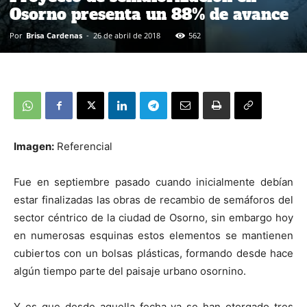
Osorno presenta un 88% de avance
Por
Brisa Cardenas
-
26 de abril de 2018
562
Imagen:
Referencial
Fue en septiembre pasado cuando inicialmente debían
estar finalizadas las obras de recambio de semáforos del
sector céntrico de la ciudad de Osorno, sin embargo hoy
en numerosas esquinas estos elementos se mantienen
cubiertos con un bolsas plásticas, formando desde hace
algún tiempo parte del paisaje urbano osornino.
Y es que desde aquella fecha ya se han otorgado tres