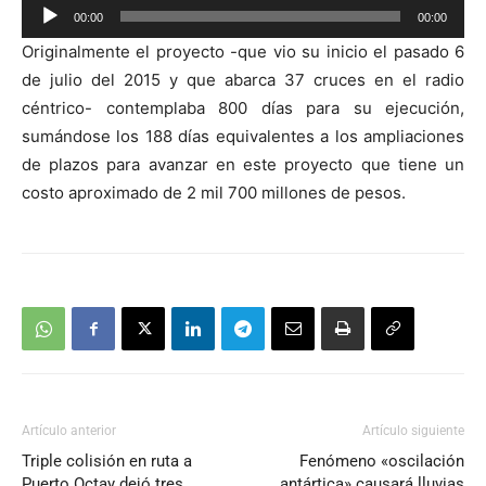
Reproductor
00:00
00:00
de
Originalmente el proyecto -que vio su inicio el pasado 6
audio
de julio del 2015 y que abarca 37 cruces en el radio
céntrico- contemplaba 800 días para su ejecución,
sumándose los 188 días equivalentes a los ampliaciones
de plazos para avanzar en este proyecto que tiene un
costo aproximado de 2 mil 700 millones de pesos.
Artículo anterior
Artículo siguiente
Triple colisión en ruta a
Fenómeno «oscilación
Puerto Octay dejó tres
antártica» causará lluvias