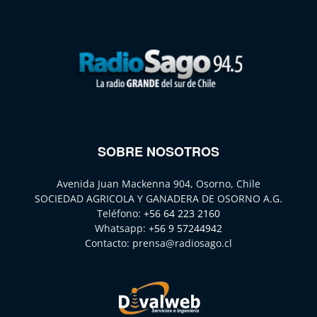
SOBRE NOSOTROS
Avenida Juan Mackenna 904, Osorno, Chile
SOCIEDAD AGRICOLA Y GANADERA DE OSORNO A.G.
Teléfono:
+56 64 223 2160
Whatsapp:
+56 9 57244942
Contacto:
prensa@radiosago.cl