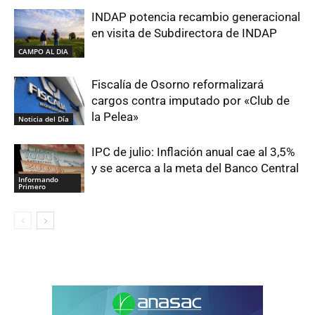
INDAP potencia recambio generacional
en visita de Subdirectora de INDAP
CAMPO AL DIA
Fiscalía de Osorno reformalizará
cargos contra imputado por «Club de
la Pelea»
Noticia del Día
IPC de julio: Inflación anual cae al 3,5%
y se acerca a la meta del Banco Central
Informando
Primero