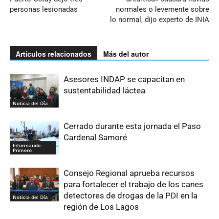
personas lesionadas
normales o levemente sobre
lo normal, dijo experto de INIA
Artículos relacionados
Más del autor
Asesores INDAP se capacitan en
sustentabilidad láctea
Noticia del Día
Cerrado durante esta jornada el Paso
Cardenal Samoré
Informando
Primero
Consejo Regional aprueba recursos
para fortalecer el trabajo de los canes
detectores de drogas de la PDI en la
Noticia del Día
región de Los Lagos