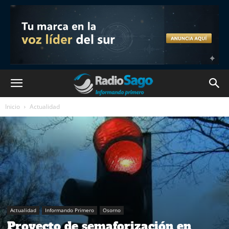
Inicio
Actualidad
Actualidad
Informando Primero
Osorno
Proyecto de semaforización en