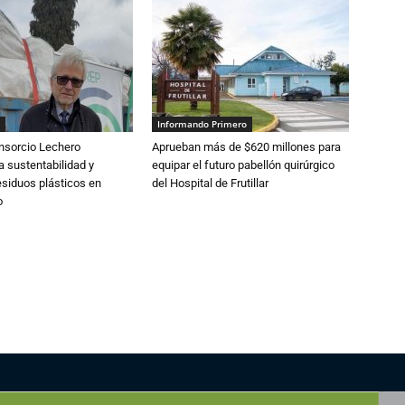
Informando Primero
nsorcio Lechero
Aprueban más de $620 millones para
a sustentabilidad y
equipar el futuro pabellón quirúrgico
esiduos plásticos en
del Hospital de Frutillar
o