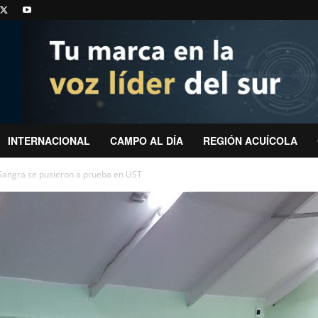
INTERNACIONAL
CAMPO AL DÍA
REGIÓN ACUÍCOLA
Sangra se pusieron a prueba en UST