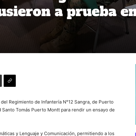
usieron a prueba e
del Regimiento de Infantería N°12 Sangra, de Puerto
ad Santo Tomás Puerto Montt para rendir un ensayo de
máticas y Lenguaje y Comunicación, permitiendo a los