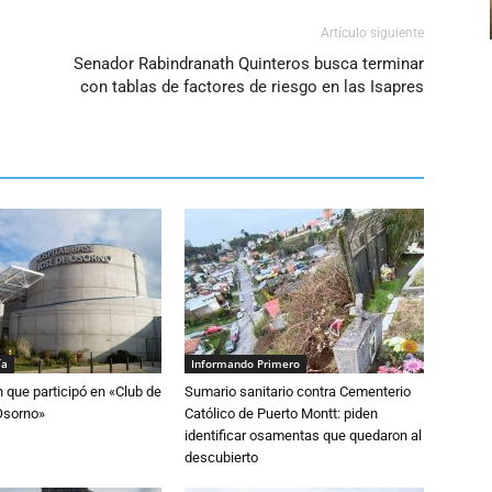
Artículo siguiente
Senador Rabindranath Quinteros busca terminar
con tablas de factores de riesgo en las Isapres
ía
Informando Primero
n que participó en «Club de
Sumario sanitario contra Cementerio
Osorno»
Católico de Puerto Montt: piden
identificar osamentas que quedaron al
descubierto