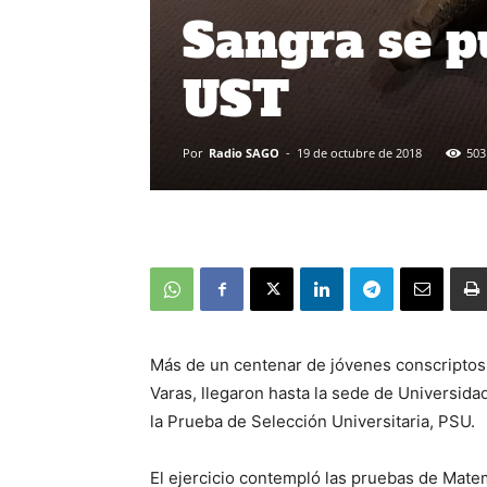
Sangra se p
UST
Por
Radio SAGO
-
19 de octubre de 2018
503
Más de un centenar de jóvenes conscriptos 
Varas, llegaron hasta la sede de Universid
la Prueba de Selección Universitaria, PSU.
El ejercicio contempló las pruebas de Mate