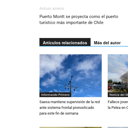
Artículo anterior
Puerto Montt se proyecta como el puerto
turístico más importante de Chile
Artículos relacionados
Más del autor
Informando Primero
Noticia del D
Saesa mantiene supervisión de la red
Fallece jove
ante sistema frontal pronosticado
la Pelea en 
para este fin de semana