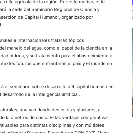
rrollo agrícola de la región. Por este motivo, este
rá la sede del Seminario Regional de Ciencia y
Inserción de Capital Humano”, organizado por
l.
onales e internacionales tratarán tópicos
del manejo del agua, como el papel de la ciencia en la
idad hídrica, y su tratamiento para el abastecimiento a
ontextos futuros que enfrentarán el país y el mundo en
ará el seminario sobre desarrollo del capital humano en
esarrollo de la inteligencia artificial.
turales, que van desde desiertos y glaciares, a
de kilómetros de costa. Estas ventajas comparativas
luables para distintas disciplinas y con múltiples
icial. afirmó la Directora Ejecutiva de CONICYT, Aisén