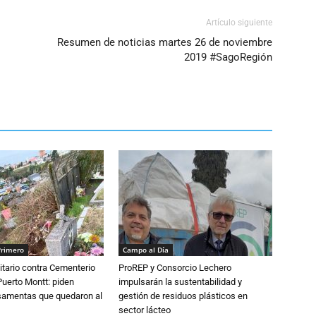
Artículo siguiente
Resumen de noticias martes 26 de noviembre
2019 #SagoRegión
Primero
Campo al Día
tario contra Cementerio
ProREP y Consorcio Lechero
Puerto Montt: piden
impulsarán la sustentabilidad y
osamentas que quedaron al
gestión de residuos plásticos en
sector lácteo