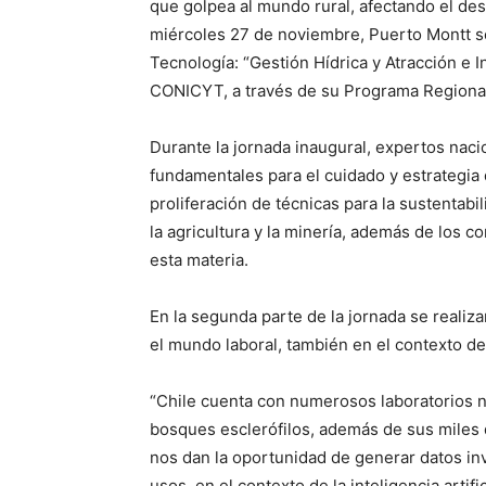
que golpea al mundo rural, afectando el desa
miércoles 27 de noviembre, Puerto Montt se
Tecnología: “Gestión Hídrica y Atracción e 
CONICYT, a través de su Programa Regiona
Durante la jornada inaugural, expertos naci
fundamentales para el cuidado y estrategia 
proliferación de técnicas para la sustentabil
la agricultura y la minería, además de los c
esta materia.
En la segunda parte de la jornada se realiz
el mundo laboral, también en el contexto del d
“Chile cuenta con numerosos laboratorios na
bosques esclerófilos, además de sus miles 
nos dan la oportunidad de generar datos inva
usos, en el contexto de la inteligencia artif