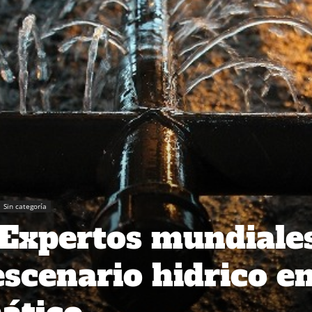
Sin categoría
 Expertos mundiale
escenario hidrico e