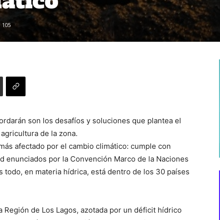
ático
105
rdarán son los desafíos y soluciones que plantea el
a agricultura de la zona.
 más afectado por el cambio climático: cumple con
idad enunciados por la Convención Marco de la Naciones
 todo, en materia hídrica, está dentro de los 30 países
 Región de Los Lagos, azotada por un déficit hídrico