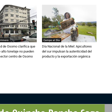
Primero
Campo al Día
d de Osorno clarifica que
Día Nacional de la Miel: Apicultores
alto tonelaje no pueden
del sur impulsan la autenticidad del
 sector centro de Osorno
producto y la exportación orgánica