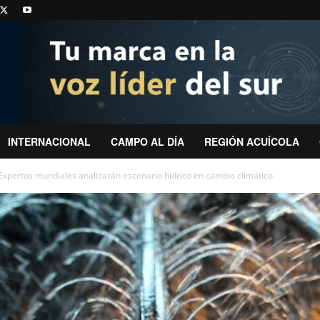
INTERNACIONAL
CAMPO AL DÍA
REGIÓN ACUÍCOLA
 Expertos mundiales analizarán escenario hidrico en cambio climático