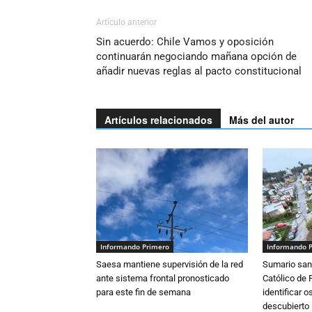
Artículo anterior
Sin acuerdo: Chile Vamos y oposición
continuarán negociando mañana opción de
añadir nuevas reglas al pacto constitucional
Artículos relacionados
Más del autor
Informando Primero
Informando 
Saesa mantiene supervisión de la red
Sumario sani
ante sistema frontal pronosticado
Católico de 
para este fin de semana
identificar 
descubierto