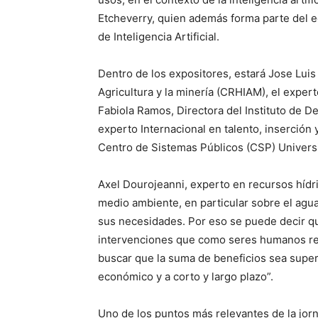
Etcheverry, quien además forma parte del eq
de Inteligencia Artificial.
Dentro de los expositores, estará Jose Luis
Agricultura y la minería (CRHIAM), el exper
Fabiola Ramos, Directora del Instituto de De
experto Internacional en talento, inserción 
Centro de Sistemas Públicos (CSP) Universi
Axel Dourojeanni, experto en recursos hídr
medio ambiente, en particular sobre el agua
sus necesidades. Por eso se puede decir que
intervenciones que como seres humanos re
buscar que la suma de beneficios sea superi
económico y a corto y largo plazo”.
Uno de los puntos más relevantes de la jor