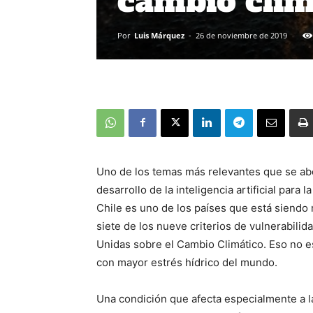
cambio clim
Por
Luis Márquez
-
26 de noviembre de 2019
Uno de los temas más relevantes que se abo
desarrollo de la inteligencia artificial para l
Chile es uno de los países que está siendo
siete de los nueve criterios de vulnerabil
Unidas sobre el Cambio Climático. Eso no es
con mayor estrés hídrico del mundo.
Una condición que afecta especialmente a la