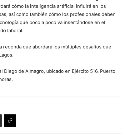
á cómo la inteligencia artificial influirá en los
esas, así como también cómo los profesionales deben
ecnología que poco a poco va insertándose en el
o laboral.
a redonda que abordará los múltiples desafíos que
Lagos.
el Diego de Almagro, ubicado en Ejército 516, Puerto
horas.