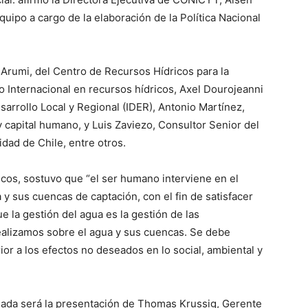
uipo a cargo de la elaboración de la Política Nacional
 Arumi, del Centro de Recursos Hídricos para la
to Internacional en recursos hídricos, Axel Dourojeanni
sarrollo Local y Regional (IDER), Antonio Martínez,
y capital humano, y Luis Zaviezo, Consultor Senior del
dad de Chile, entre otros.
icos, sostuvo que “el ser humano interviene en el
 y sus cuencas de captación, con el fin de satisfacer
 la gestión del agua es la gestión de las
alizamos sobre el agua y sus cuencas. Se debe
or a los efectos no deseados en lo social, ambiental y
nada será la presentación de Thomas Krussig, Gerente