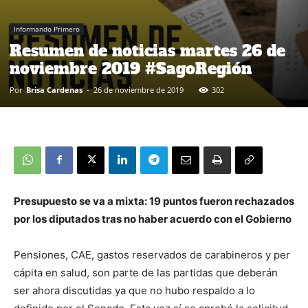
Informando Primero
Resumen de noticias martes 26 de
noviembre 2019 #SagoRegión
Por
Brisa Cardenas
-
26 de noviembre de 2019
302
Presupuesto se va a mixta: 19 puntos fueron rechazados
por los diputados tras no haber acuerdo con el Gobierno
Pensiones, CAE, gastos reservados de carabineros y per
cápita en salud, son parte de las partidas que deberán
ser ahora discutidas ya que no hubo respaldo a lo