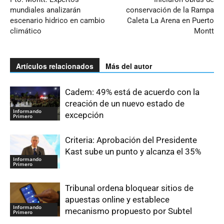
mundiales analizarán
conservación de la Rampa
escenario hidrico en cambio
Caleta La Arena en Puerto
climático
Montt
Artículos relacionados
Más del autor
Cadem: 49% está de acuerdo con la
creación de un nuevo estado de
Informando
excepción
Primero
Criteria: Aprobación del Presidente
Kast sube un punto y alcanza el 35%
Informando
Primero
Tribunal ordena bloquear sitios de
apuestas online y establece
Informando
mecanismo propuesto por Subtel
Primero