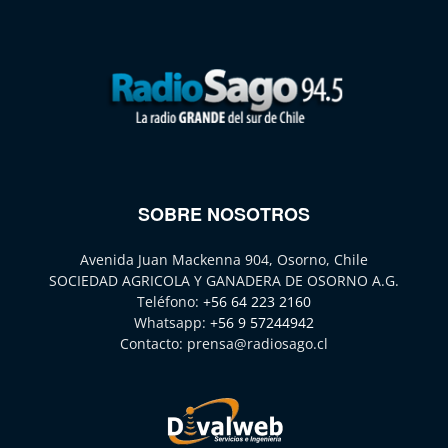
SOBRE NOSOTROS
Avenida Juan Mackenna 904, Osorno, Chile
SOCIEDAD AGRICOLA Y GANADERA DE OSORNO A.G.
Teléfono:
+56 64 223 2160
Whatsapp:
+56 9 57244942
Contacto:
prensa@radiosago.cl