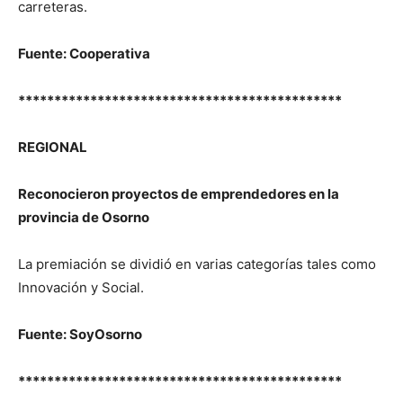
carreteras.
Fuente: Cooperativa
*********************************************
REGIONAL
Reconocieron proyectos de emprendedores en la
provincia de Osorno
La premiación se dividió en varias categorías tales como
Innovación y Social.
Fuente: SoyOsorno
*********************************************