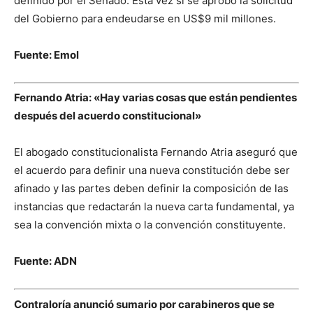
definido por el Senado. Esta vez sí se aprobó la solicitud
del Gobierno para endeudarse en US$9 mil millones.
Fuente: Emol
Fernando Atria: «Hay varias cosas que están pendientes
después del acuerdo constitucional»
El abogado constitucionalista Fernando Atria aseguró que
el acuerdo para definir una nueva constitución debe ser
afinado y las partes deben definir la composición de las
instancias que redactarán la nueva carta fundamental, ya
sea la convención mixta o la convención constituyente.
Fuente: ADN
Contraloría anunció sumario por carabineros que se