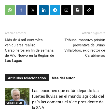
Artículo anterior
Artículo siguiente
Más de 4 mil controles
Tribunal mantuvo prisión
vehiculares realizó
preventiva de Bruno
Carabineros en fin de semana
Villalobos, ex director de
de Año Nuevo en la Región de
Carabineros
Los Lagos
Artículos relacionados
Más del autor
Las lecciones que están dejando las
fuertes lluvias en el mundo agrícola del
país las comenta el Vice-presidente de
Campo al Día
la SNA