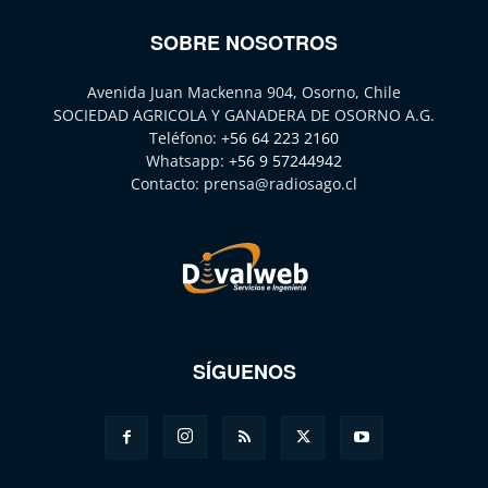
SOBRE NOSOTROS
Avenida Juan Mackenna 904, Osorno, Chile
SOCIEDAD AGRICOLA Y GANADERA DE OSORNO A.G.
Teléfono:
+56 64 223 2160
Whatsapp:
+56 9 57244942
Contacto:
prensa@radiosago.cl
SÍGUENOS