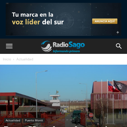
Inicio
Actualidad
Actualidad
Puerto Montt