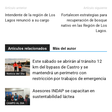
Artículo anterior
Artículo siguiente
Intendente de la región de Los
Fortalecen estrategias para
Lagos renunció a su cargo
recuperación de bosque
nativo en las Región de Los
Lagos.
Artículos relacionados
Más del autor
Este sábado se abrirán al tránsito 12
km del bypass de Castro y se
mantendrá un perímetro con
Noticia del Día
restricción por trabajos de emergencia
Asesores INDAP se capacitan en
sustentabilidad láctea
CAMPO AL DIA