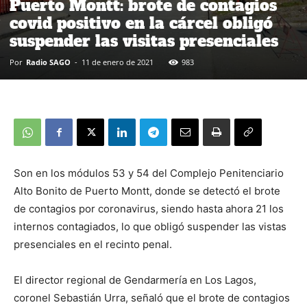
Puerto Montt: brote de contagios
covid positivo en la cárcel obligó
suspender las visitas presenciales
Por
Radio SAGO
-
11 de enero de 2021
983
Son en los módulos 53 y 54 del Complejo Penitenciario
Alto Bonito de Puerto Montt, donde se detectó el brote
de contagios por coronavirus, siendo hasta ahora 21 los
internos contagiados, lo que obligó suspender las vistas
presenciales en el recinto penal.
El director regional de Gendarmería en Los Lagos,
coronel Sebastián Urra, señaló que el brote de contagios