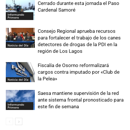
Cerrado durante esta jornada el Paso
Cardenal Samoré
Informando
Primero
Consejo Regional aprueba recursos
para fortalecer el trabajo de los canes
detectores de drogas de la PDI en la
Noticia del Día
región de Los Lagos
Fiscalía de Osorno reformalizará
cargos contra imputado por «Club de
la Pelea»
Noticia del Día
Saesa mantiene supervisión de la red
ante sistema frontal pronosticado para
Informando
este fin de semana
Primero