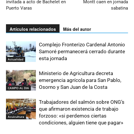
invitada a acto de Bachelet en
Montt caen en jornada
Puerto Varas
sabatina
Artículos relacionados
Más del autor
Complejo Fronterizo Cardenal Antonio
Samoré permanecerá cerrado durante
esta jornada
Actualidad
Ministerio de Agricultura decreta
emergencia agrícola para San Pablo,
Osorno y San Juan de la Costa
CAMPO AL DIA
Trabajadores del salmón sobre ONG’s
que afirmaron existencia de trabajo
forzoso: «si perdemos ciertas
Acuicultura
condiciones, alguien tiene que pagar»