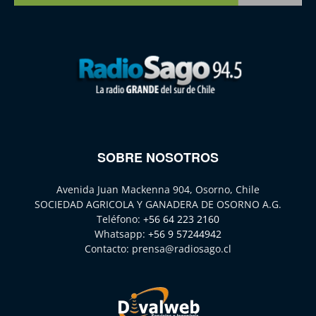
SOBRE NOSOTROS
Avenida Juan Mackenna 904, Osorno, Chile
SOCIEDAD AGRICOLA Y GANADERA DE OSORNO A.G.
Teléfono:
+56 64 223 2160
Whatsapp:
+56 9 57244942
Contacto:
prensa@radiosago.cl