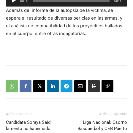
00:00
00:00
de
Además del informe de la autopsia de la víctima, se
audio
espera el resultado de diversas pericias en las armas, y
el análisis de compatibilidad de los proyectiles hallados
en el cuerpo, entre otras indagatorias.
Artículo anterior
Artículo siguiente
Candidata Soraya Saíd
Liga Nacional: Osorno
lamentó no haber sido
Básquetbol y CEB Puerto