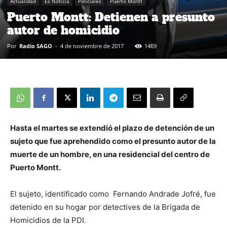
Actualidad
Es Noticia
Policiales
Puerto Montt
Puerto Montt: Detienen a presunto
autor de homicidio
Por
Radio SAGO
-
4 de noviembre de 2017
1469
Hasta el martes se extendió el plazo de detención de un
sujeto que fue aprehendido como el presunto autor de la
muerte de un hombre, en una residencial del centro de
Puerto Montt.
El sujeto, identificado como Fernando Andrade Jofré, fue
detenido en su hogar por detectives de la Brigada de
Homicidios de la PDI.