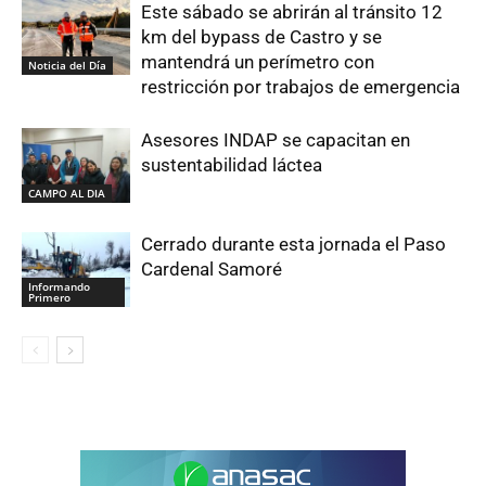
Este sábado se abrirán al tránsito 12
km del bypass de Castro y se
mantendrá un perímetro con
Noticia del Día
restricción por trabajos de emergencia
Asesores INDAP se capacitan en
sustentabilidad láctea
CAMPO AL DIA
Cerrado durante esta jornada el Paso
Cardenal Samoré
Informando
Primero