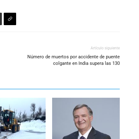
Artículo siguiente
Número de muertos por accidente de puente
colgante en India supera las 130