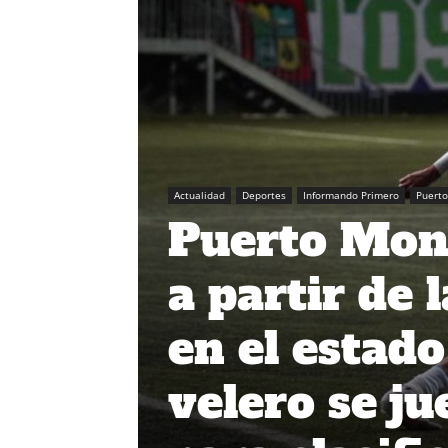
Actualidad
Deportes
Informando Primero
Puerto
Puerto Mont
a partir de 
en el estado
velero se j