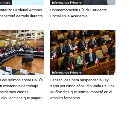
Primero
Informando Primero
nterizo Cardenal Antonio
Conmemoración Día del Dirigente
anecerá cerrado durante
Social en la Academia
Informando Primero
s del salmón sobre ONG’s
Lanzan idea para suspender la Ley
n existencia de trabajo
Karin por cinco años: diputada Paulina
 perdemos ciertas
Muñoz dice que norma impactó en el
 alguien tiene que pagar»
empleo femenino