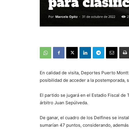
para clasif
Por
Marcelo Opitz
-
31 de octubre de 2022
2
En calidad de visita, Deportes Puerto Montt
posibilidad de acceder a la postemporada, s
El partido se jugará en el Estadio Fiscal de T
árbitro Juan Sepúlveda.
De ganar, el cuadro de los Delfines se insta
sumarían 47 puntos, considerando, además