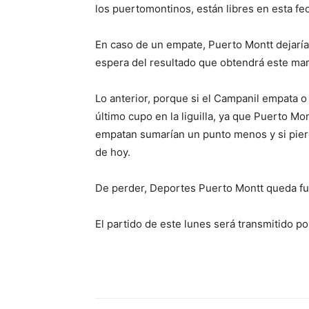
los puertomontinos, están libres en esta fe
En caso de un empate, Puerto Montt dejaría
espera del resultado que obtendrá este mar
Lo anterior, porque si el Campanil empata o
último cupo en la liguilla, ya que Puerto Mon
empatan sumarían un punto menos y si pierd
de hoy.
De perder, Deportes Puerto Montt queda fuera
El partido de este lunes será transmitido p