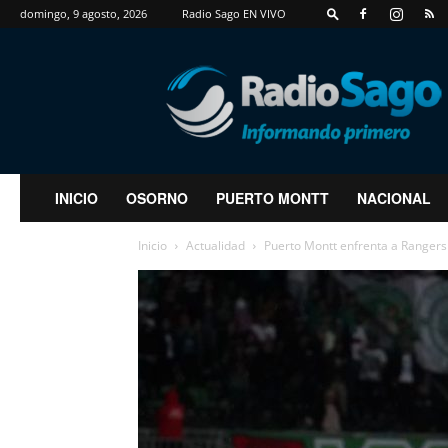
domingo, 9 agosto, 2026
Radio Sago EN VIVO
RadioSago
INICIO
OSORNO
PUERTO MONTT
NACIONAL
Inicio
Actualidad
Puerto Montt enfrenta a Rangers a