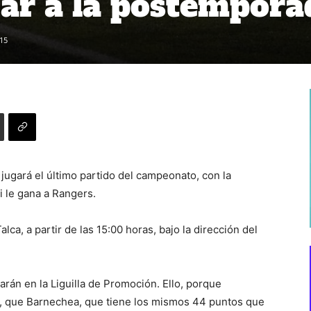
icar a la postempora
15
 jugará el último partido del campeonato, con la
i le gana a Rangers.
alca, a partir de las 15:00 horas, bajo la dirección del
larán en la Liguilla de Promoción. Ello, porque
, que Barnechea, que tiene los mismos 44 puntos que