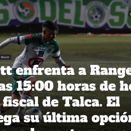
 Montt
t enfrenta a Rang
las 15:00 horas de 
 fiscal de Talca. El
uega su última opció