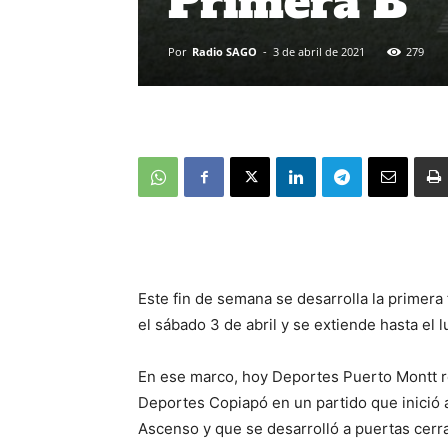
Primera B
Por
Radio SAGO
-
3 de abril de 2021
279
Este fin de semana se desarrolla la primer
el sábado 3 de abril y se extiende hasta el l
En ese marco, hoy Deportes Puerto Montt re
Deportes Copiapó en un partido que inició a
Ascenso y que se desarrolló a puertas cerr