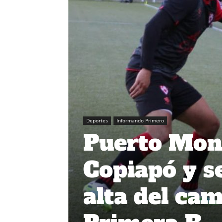
Deportes
Informando Primero
Puerto Mont
Copiapó y se
alta del ca