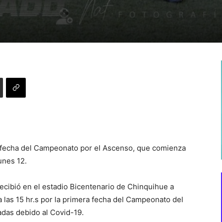
a fecha del Campeonato por el Ascenso, que comienza
unes 12.
cibió en el estadio Bicentenario de Chinquihue a
 las 15 hr.s por la primera fecha del Campeonato del
adas debido al Covid-19.