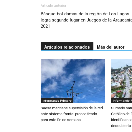
Artículo anterior
Básquetbol damas de la región de Los Lagos
logra segundo lugar en Juegos de la Araucaní
2021
Artículos relacionados
Más del autor
Informando Primero
Informando 
Saesa mantiene supervisión de la red
Sumario sani
ante sistema frontal pronosticado
Católico de 
para este fin de semana
identificar 
descubierto