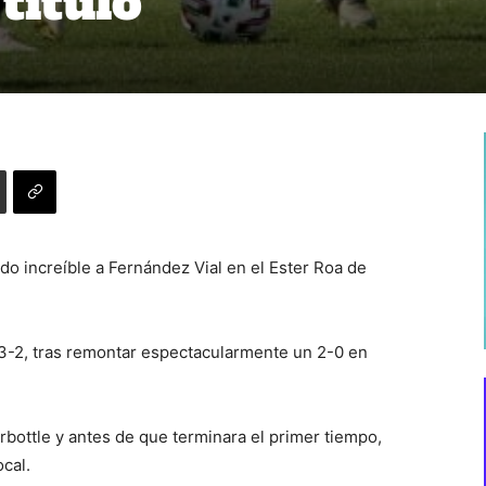
 título
o increíble a Fernández Vial en el Ester Roa de
 3-2, tras remontar espectacularmente un 2-0 en
rbottle y antes de que terminara el primer tiempo,
cal.