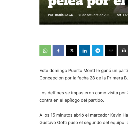
pelea por el
Por
Radio SAGO
-
31 de octubre de 2021
132
Este domingo Puerto Montt le ganó un partid
Concepción por la fecha 28 de la Primera B.
Los delfines se impusieron como visita por
contra en el epílogo del partido.
A los 15 minutos abrió el marcador Kevin Ha
Gustavo Gotti puso el segundo del equipo lo