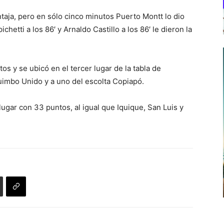
ntaja, pero en sólo cinco minutos Puerto Montt lo dio
chetti a los 86′ y Arnaldo Castillo a los 86′ le dieron la
s y se ubicó en el tercer lugar de la tabla de
uimbo Unido y a uno del escolta Copiapó.
lugar con 33 puntos, al igual que Iquique, San Luis y