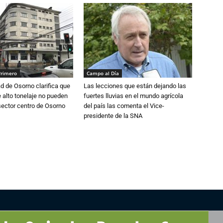
Primero
Campo al Día
d de Osorno clarifica que
Las lecciones que están dejando las
alto tonelaje no pueden
fuertes lluvias en el mundo agrícola
 sector centro de Osorno
del país las comenta el Vice-
presidente de la SNA