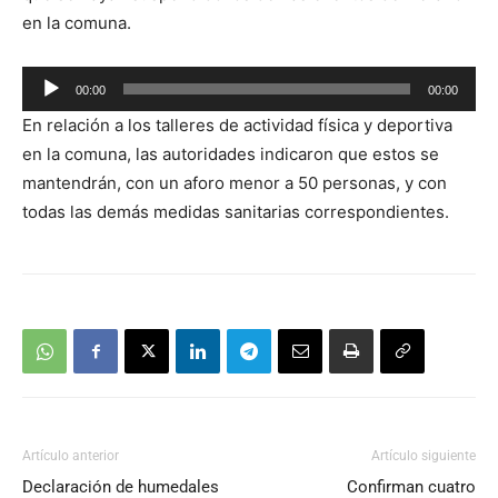
en la comuna.
Reproductor
00:00
00:00
de
En relación a los talleres de actividad física y deportiva
audio
en la comuna, las autoridades indicaron que estos se
mantendrán, con un aforo menor a 50 personas, y con
todas las demás medidas sanitarias correspondientes.
Artículo anterior
Artículo siguiente
Declaración de humedales
Confirman cuatro