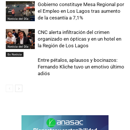
Gobierno constituye Mesa Regional por
el Empleo en Los Lagos tras aumento
de la cesantía a 7,1%
Noticia del Día
CNC alerta infiltración del crimen
organizado en ópticas y en un hotel en
la Región de Los Lagos
Noticia del Día
Es Noticia
Entre pétalos, aplausos y bocinazos:
Fernando Kliche tuvo un emotivo último
adiós