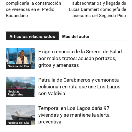
complicaría la construcción
subsecretarios y llegada de
de viviendas en el Predio
Lucía Dammert como jefa de
Baquedano
asesores del Segundo Piso
Artículos relacionados
Más del autor
Exigen renuncia de la Seremi de Salud
por malos tratos: acusan portazos,
gritos y amenazas
Noticia del Día
Patrulla de Carabineros y camioneta
colisionan en ruta que une Los Lagos
Noticias
con Valdivia
Regionales
Temporal en Los Lagos daña 97
viviendas y se mantiene la alerta
preventiva
Noticia del Día