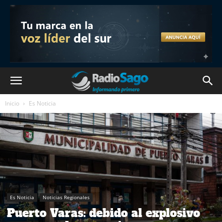
Inicio
Es Noticia
Es Noticia
Noticias Regionales
Puerto Varas: debido al explosivo