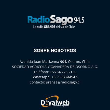
SOBRE NOSOTROS
Avenida Juan Mackenna 904, Osorno, Chile
SOCIEDAD AGRICOLA Y GANADERA DE OSORNO A.G.
Teléfono:
+56 64 223 2160
Whatsapp:
+56 9 57244942
Contacto:
prensa@radiosago.cl