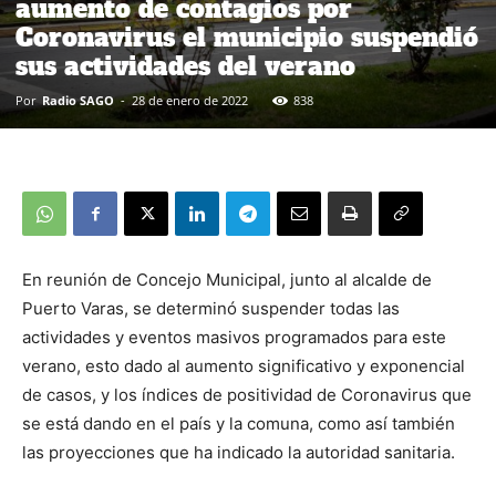
aumento de contagios por
Coronavirus el municipio suspendió
sus actividades del verano
Por
Radio SAGO
-
28 de enero de 2022
838
En reunión de Concejo Municipal, junto al alcalde de
Puerto Varas, se determinó suspender todas las
actividades y eventos masivos programados para este
verano, esto dado al aumento significativo y exponencial
de casos, y los índices de positividad de Coronavirus que
se está dando en el país y la comuna, como así también
las proyecciones que ha indicado la autoridad sanitaria.