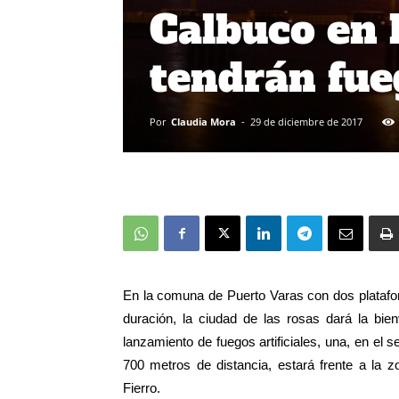
Calbuco en 
tendrán fueg
Por
Claudia Mora
-
29 de diciembre de 2017
En la comuna de Puerto Varas con dos platafor
duración, la ciudad de las rosas dará la bie
lanzamiento de fuegos artificiales, una, en el sec
700 metros de distancia, estará frente a la 
Fierro.