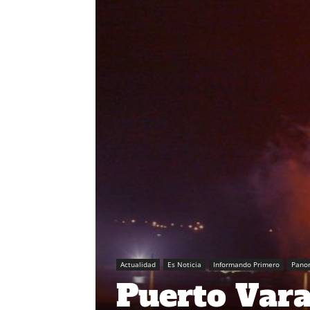
Actualidad
Es Noticia
Informando Primero
Pano
Puerto Vara