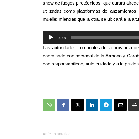
show de fuegos pirotécnicos, que durará alre
utilizadas como plataformas de lanzamientos,
muelle; mientras que la otra, se ubicará a la alt
Reproductor
00:00
de
Las autoridades comunales de la provincia de
audio
coordinado con personal de la Armada y Carabi
con responsabilidad, auto cuidado y a la pruden
Artículo anterior