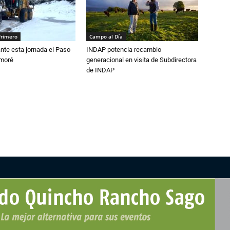
Primero
Campo al Día
nte esta jornada el Paso
INDAP potencia recambio
amoré
generacional en visita de Subdirectora
de INDAP