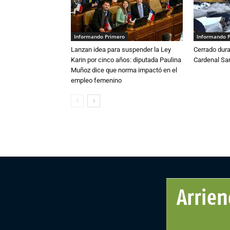
Informando Primero
Informando 
Lanzan idea para suspender la Ley
Cerrado dura
Karin por cinco años: diputada Paulina
Cardenal S
Muñoz dice que norma impactó en el
empleo femenino