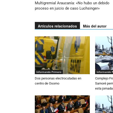
Multigremial Araucanía: «No hubo un debido
proceso en juicio de caso Luchsinger»
Artículos relacionados
Más del autor
Informando Primero
Informando 
Dos personas electrocutadas en
Complejo Fro
centro de Osorno
Samoré perm
esta jornada