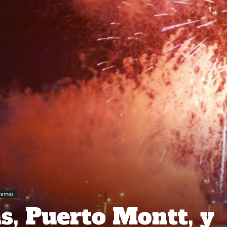
ramas
s, Puerto Montt, y