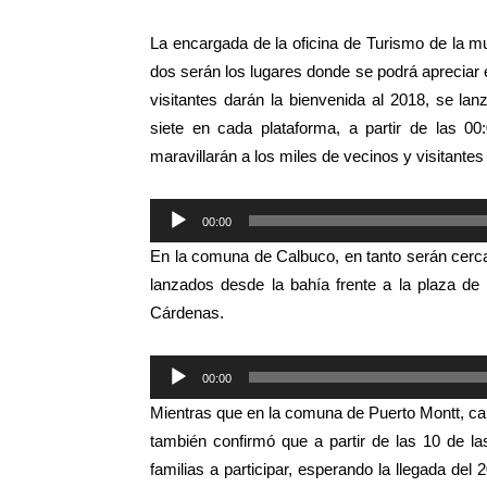
La encargada de la oficina de Turismo de la m
dos serán los lugares donde se podrá apreciar 
visitantes darán la bienvenida al 2018, se lan
siete en cada plataforma, a partir de las 0
maravillarán a los miles de vecinos y visitantes
Reproductor
00:00
de
En la comuna de Calbuco, en tanto serán cerc
audio
lanzados desde la bahía frente a la plaza de
Cárdenas.
Reproductor
00:00
de
Mientras que en la comuna de Puerto Montt, cap
audio
también confirmó que a partir de las 10 de la
familias a participar, esperando la llegada d