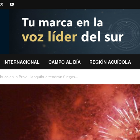
INTERNACIONAL
CAMPO AL DÍA
REGIÓN ACUÍCOLA
buco en la Prov. Llanquihue tendrán fuegos...