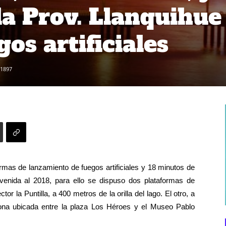
la Prov. Llanquihue
os artificiales
1897
mas de lanzamiento de fuegos artificiales y 18 minutos de
nvenida al 2018, para ello se dispuso dos plataformas de
tor la Puntilla, a 400 metros de la orilla del lago. El otro, a
zona ubicada entre la plaza Los Héroes y el Museo Pablo