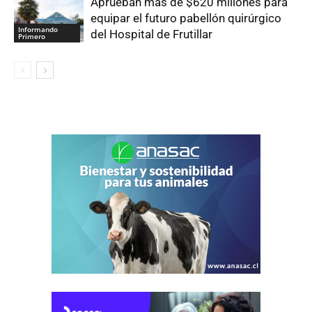
Aprueban más de $620 millones para
equipar el futuro pabellón quirúrgico
Informando
del Hospital de Frutillar
Primero