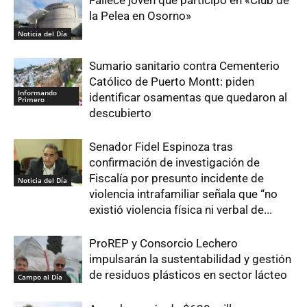
la Pelea en Osorno»
Noticia del Día
Sumario sanitario contra Cementerio
Católico de Puerto Montt: piden
Informando
identificar osamentas que quedaron al
Primero
descubierto
Senador Fidel Espinoza tras
confirmación de investigación de
Fiscalía por presunto incidente de
Noticia del Día
violencia intrafamiliar señala que “no
existió violencia física ni verbal de...
ProREP y Consorcio Lechero
impulsarán la sustentabilidad y gestión
de residuos plásticos en sector lácteo
Campo al Día