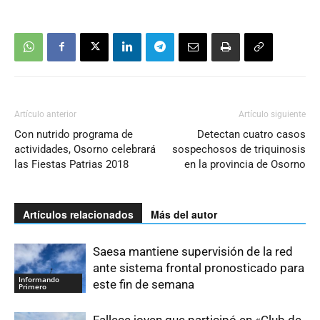
Artículo anterior
Artículo siguiente
Con nutrido programa de
Detectan cuatro casos
actividades, Osorno celebrará
sospechosos de triquinosis
las Fiestas Patrias 2018
en la provincia de Osorno
Artículos relacionados
Más del autor
Saesa mantiene supervisión de la red
ante sistema frontal pronosticado para
Informando
este fin de semana
Primero
Fallece joven que participó en «Club de