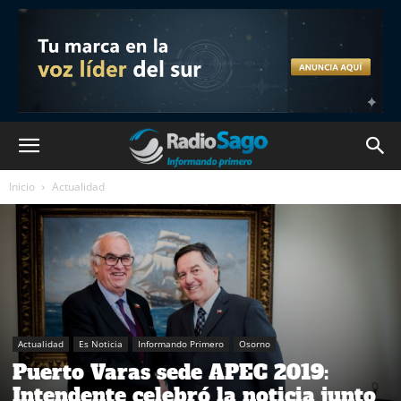
Inicio
Actualidad
Actualidad
Es Noticia
Informando Primero
Osorno
Puerto Varas sede APEC 2019:
Intendente celebró la noticia junto