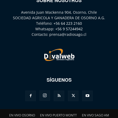
SOBRE NOSOTROS
Avenida Juan Mackenna 904, Osorno, Chile
SOCIEDAD AGRICOLA Y GANADERA DE OSORNO A.G.
Teléfono:
+56 64 223 2160
Whatsapp:
+56 9 57244942
Contacto:
prensa@radiosago.cl
SÍGUENOS
EN VIVO OSORNO
EN VIVO PUERTO MONTT
EN VIVO SAGO AM