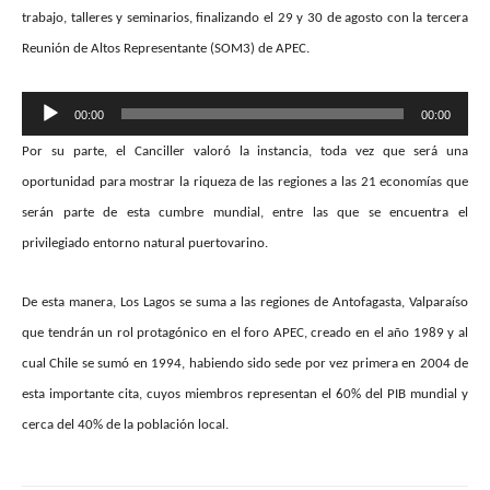
trabajo, talleres y seminarios, finalizando el 29 y 30 de agosto con la tercera
Reunión de Altos Representante (SOM3) de APEC.
Reproductor
00:00
00:00
de
Por su parte, el Canciller valoró la instancia, toda vez que será una
audio
oportunidad para mostrar la riqueza de las regiones a las 21 economías que
serán parte de esta cumbre mundial, entre las que se encuentra el
privilegiado entorno natural puertovarino.
De esta manera, Los Lagos se suma a las regiones de Antofagasta, Valparaíso
que tendrán un rol protagónico en el foro APEC, creado en el año 1989 y al
cual Chile se sumó en 1994, habiendo sido sede por vez primera en 2004 de
esta importante cita, cuyos miembros representan el 60% del PIB mundial y
cerca del 40% de la población local.