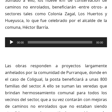
Sumado a ello, los nueve km de conservación de
caminos no enrolados, beneficiarán -entre otros- a
sectores tales como Colonia Zagal, Los Huertos y
Hueyusca, lo que fue celebrado por el alcalde de la
comuna, Héctor Barría.
Reproductor
00:00
00:00
de
audio
Las obras responden a proyectos largamente
anhelados por la comunidad de Purranque, donde en
el caso de Coligual, la posta beneficiará a unas 800
familias del sector. A ello se suman las veredas que
brindan hermoseamiento comunal para todos los
vecinos del sector, que a su vez contarán con mejoras
de caminos no enrolados que no estaban siendo