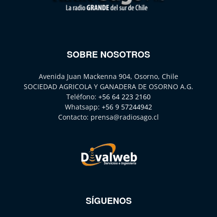
SOBRE NOSOTROS
Avenida Juan Mackenna 904, Osorno, Chile
SOCIEDAD AGRICOLA Y GANADERA DE OSORNO A.G.
Teléfono:
+56 64 223 2160
Whatsapp:
+56 9 57244942
Contacto:
prensa@radiosago.cl
SÍGUENOS