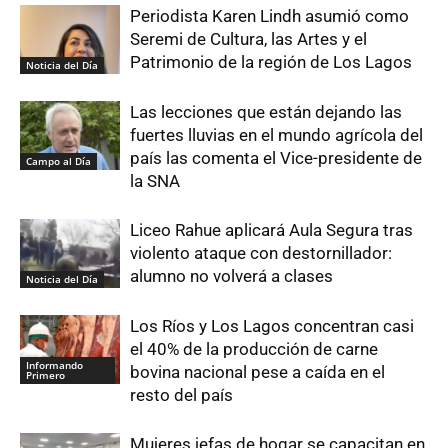
Periodista Karen Lindh asumió como
Seremi de Cultura, las Artes y el
Patrimonio de la región de Los Lagos
Noticia del Día
Las lecciones que están dejando las
fuertes lluvias en el mundo agrícola del
país las comenta el Vice-presidente de
Campo al Día
la SNA
Liceo Rahue aplicará Aula Segura tras
violento ataque con destornillador:
alumno no volverá a clases
Noticia del Día
Los Ríos y Los Lagos concentran casi
el 40% de la producción de carne
Informando
bovina nacional pese a caída en el
Primero
resto del país
Mujeres jefas de hogar se capacitan en