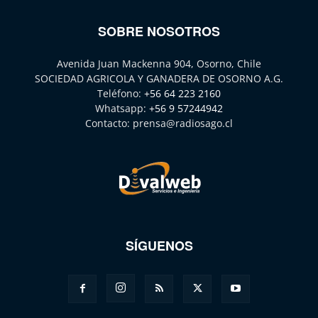
SOBRE NOSOTROS
Avenida Juan Mackenna 904, Osorno, Chile
SOCIEDAD AGRICOLA Y GANADERA DE OSORNO A.G.
Teléfono:
+56 64 223 2160
Whatsapp:
+56 9 57244942
Contacto:
prensa@radiosago.cl
SÍGUENOS