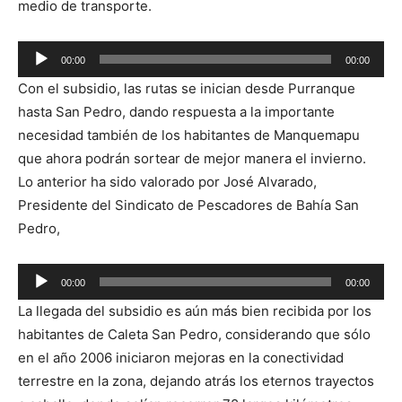
medio de transporte.
Reproductor
00:00
00:00
de
Con el subsidio, las rutas se inician desde Purranque
audio
hasta San Pedro, dando respuesta a la importante
necesidad también de los habitantes de Manquemapu
que ahora podrán sortear de mejor manera el invierno.
Lo anterior ha sido valorado por José Alvarado,
Presidente del Sindicato de Pescadores de Bahía San
Pedro,
Reproductor
00:00
00:00
de
La llegada del subsidio es aún más bien recibida por los
audio
habitantes de Caleta San Pedro, considerando que sólo
en el año 2006 iniciaron mejoras en la conectividad
terrestre en la zona, dejando atrás los eternos trayectos