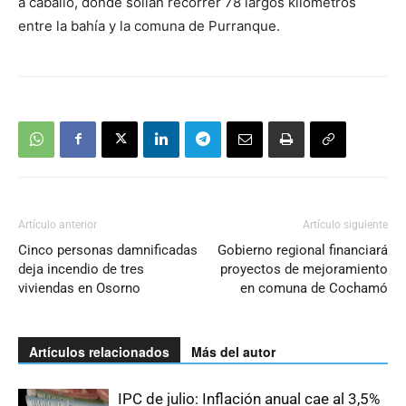
a caballo, donde solían recorrer 78 largos kilómetros
entre la bahía y la comuna de Purranque.
Artículo anterior
Artículo siguiente
Cinco personas damnificadas
Gobierno regional financiará
deja incendio de tres
proyectos de mejoramiento
viviendas en Osorno
en comuna de Cochamó
Artículos relacionados
Más del autor
IPC de julio: Inflación anual cae al 3,5%