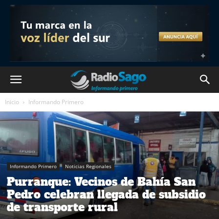
Inicio
Informando Primero
Informando Primero
Noticias Regionales
Purranque: Vecinos de Bahía San
Pedro celebran llegada de subsidio
de transporte rural