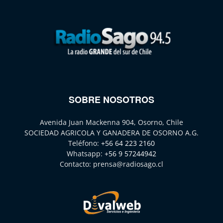
SOBRE NOSOTROS
Avenida Juan Mackenna 904, Osorno, Chile
SOCIEDAD AGRICOLA Y GANADERA DE OSORNO A.G.
Teléfono:
+56 64 223 2160
Whatsapp:
+56 9 57244942
Contacto:
prensa@radiosago.cl