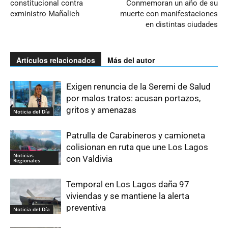
constitucional contra
Conmemoran un año de su
exministro Mañalich
muerte con manifestaciones
en distintas ciudades
Artículos relacionados
Más del autor
Exigen renuncia de la Seremi de Salud
por malos tratos: acusan portazos,
gritos y amenazas
Noticia del Día
Patrulla de Carabineros y camioneta
colisionan en ruta que une Los Lagos
Noticias
con Valdivia
Regionales
Temporal en Los Lagos daña 97
viviendas y se mantiene la alerta
preventiva
Noticia del Día