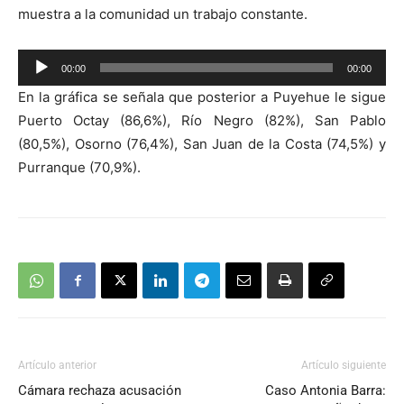
muestra a la comunidad un trabajo constante.
Reproductor
00:00
00:00
de
En la gráfica se señala que posterior a Puyehue le sigue
audio
Puerto Octay (86,6%), Río Negro (82%), San Pablo
(80,5%), Osorno (76,4%), San Juan de la Costa (74,5%) y
Purranque (70,9%).
Artículo anterior
Artículo siguiente
Cámara rechaza acusación
Caso Antonia Barra: