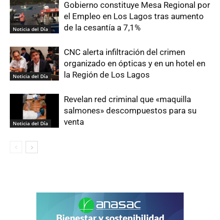
Gobierno constituye Mesa Regional por
el Empleo en Los Lagos tras aumento
de la cesantía a 7,1%
Noticia del Día
CNC alerta infiltración del crimen
organizado en ópticas y en un hotel en
la Región de Los Lagos
Noticia del Día
Revelan red criminal que «maquilla
salmones» descompuestos para su
venta
Noticia del Día