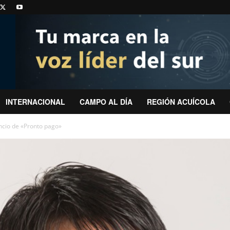
INTERNACIONAL
CAMPO AL DÍA
REGIÓN ACUÍCOLA
cio de «Pronto pago»