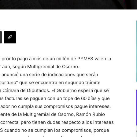
ar pronto pago a más de un millón de PYMES va en la
r aun, según Multigremial de Osorno.
 anunció una serie de indicaciones que serán
Oportuno” que se encuentra en segundo trámite
la Cámara de Diputados. El Gobierno espera que se
las facturas se paguen con un tope de 60 días y que
ador no cumpla sus compromisos pague intereses.
ente de la Multigremial de Osorno, Ramón Rubio
 correcta, pero tienen dudas respecto a los intereses
ES cuando no se cumplan los compromisos, porque