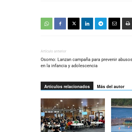
Artículo anterior
Osorno: Lanzan campaña para prevenir abuso
en la infancia y adolescencia
Artículos relacionados
Más del autor