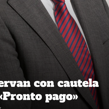
rvan con cautela
«Pronto pago»
7