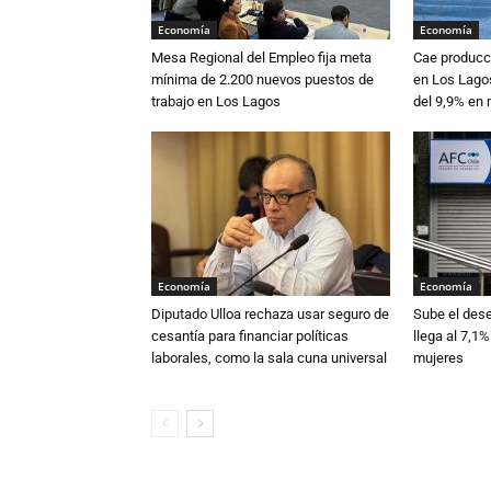
Economía
Economía
Mesa Regional del Empleo fija meta
Cae producc
mínima de 2.200 nuevos puestos de
en Los Lagos
trabajo en Los Lagos
del 9,9% en
Economía
Economía
Diputado Ulloa rechaza usar seguro de
Sube el des
cesantía para financiar políticas
llega al 7,1%
laborales, como la sala cuna universal
mujeres