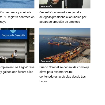
Economía
ión pesquera y acuícola
Cesantía: gobernador regional y
: INE registra contracción
delegado presidencial anuncian por
 mayo
separado creación de empleos
Economía
empleo en Los Lagos: tasa
Puerto Coronel se consolida como eje
 y golpea con fuerza a las
clave para exportar 25 mil
contenedores acuícolas desde Los
Lagos