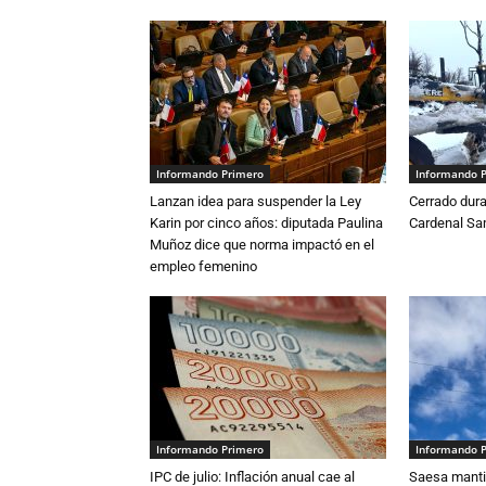
Informando Primero
Informando 
Lanzan idea para suspender la Ley
Cerrado dura
Karin por cinco años: diputada Paulina
Cardenal S
Muñoz dice que norma impactó en el
empleo femenino
Informando Primero
Informando 
IPC de julio: Inflación anual cae al
Saesa mantie