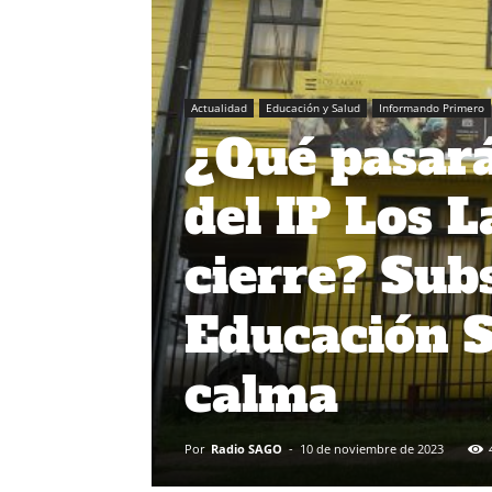
Actualidad
Educación y Salud
Informando Primero
¿Qué pasará
del IP Los 
cierre? Sub
Educación S
calma
Por
Radio SAGO
-
10 de noviembre de 2023