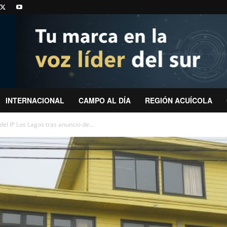
INTERNACIONAL
CAMPO AL DÍA
REGIÓN ACUÍCOLA
el IP Los Lagos tras anuncio de...