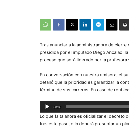
Tras anunciar a la administradora de cierre 
presidida por el imputado Diego Ancalao, la
proceso que será liderado por la profesora
En conversación con nuestra emisora, el sub
detalló que la prioridad es garantizar la co
término de sus carreras. En caso de reubica
Reproductor
00:00
de
Lo que falta ahora es oficializar el decreto
audio
tras este paso, ella deberá presentar un pla