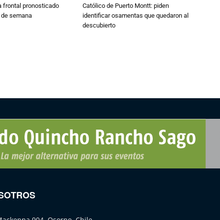
 frontal pronosticado
Católico de Puerto Montt: piden
n de semana
identificar osamentas que quedaron al
descubierto
SOTROS
Mackenna 904, Osorno, Chile