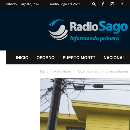
sábado, 8 agosto, 2026
Radio Sago EN VIVO
RadioSago
INICIO
OSORNO
PUERTO MONTT
NACIONAL
Inicio
Actualidad
¿Qué pasará con los estudiantes d