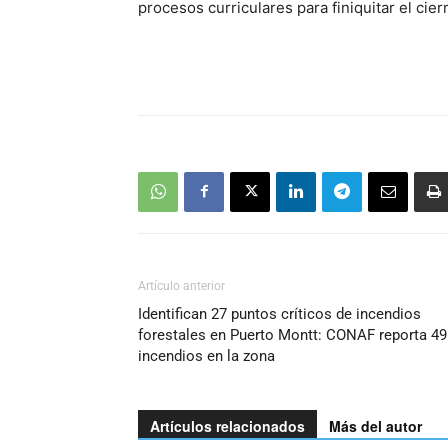
procesos curriculares para finiquitar el ci
Artículo anterior
Identifican 27 puntos críticos de incendios
forestales en Puerto Montt: CONAF reporta 49
incendios en la zona
Artículos relacionados
Más del autor