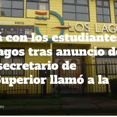
 con los estudiante
Lagos tras anuncio d
secretario de
uperior llamó a la
459