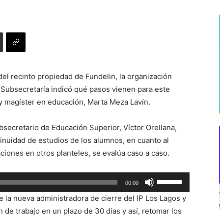
del recinto propiedad de Fundelin, la organización
 Subsecretaría indicó qué pasos vienen para este
 y magíster en educación, Marta Meza Lavín.
secretario de Educación Superior, Víctor Orellana,
ntinuidad de estudios de los alumnos, en cuanto al
ciones en otros planteles, se evalúa caso a caso.
Utiliza
00:00
las
 de la nueva administradora de cierre del IP Los Lagos y
teclas
n de trabajo en un plazo de 30 días y así, retomar los
de