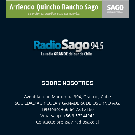
SOBRE NOSOTROS
Avenida Juan Mackenna 904, Osorno, Chile
SOCIEDAD AGRICOLA Y GANADERA DE OSORNO A.G.
Teléfono:
+56 64 223 2160
Whatsapp:
+56 9 57244942
Contacto:
prensa@radiosago.cl