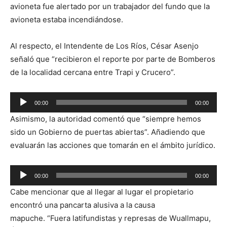
avioneta fue alertado por un trabajador del fundo que la
avioneta estaba incendiándose.
Al respecto, el Intendente de Los Ríos, César Asenjo
señaló que “recibieron el reporte por parte de Bomberos
de la localidad cercana entre Trapi y Crucero”.
Reproductor
00:00
00:00
de
Asimismo, la autoridad comentó que “siempre hemos
audio
sido un Gobierno de puertas abiertas”. Añadiendo que
evaluarán las acciones que tomarán en el ámbito jurídico.
Reproductor
00:00
00:00
de
Cabe mencionar que al llegar al lugar el propietario
audio
encontró una pancarta alusiva a la causa
mapuche. “Fuera latifundistas y represas de Wuallmapu,