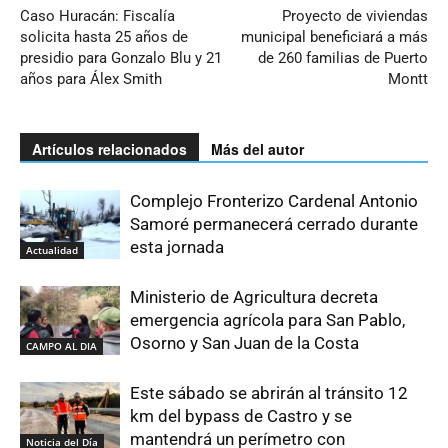
Caso Huracán: Fiscalía
Proyecto de viviendas
solicita hasta 25 años de
municipal beneficiará a más
presidio para Gonzalo Blu y 21
de 260 familias de Puerto
años para Álex Smith
Montt
Artículos relacionados
Más del autor
Complejo Fronterizo Cardenal Antonio
Samoré permanecerá cerrado durante
esta jornada
Actualidad
Ministerio de Agricultura decreta
emergencia agrícola para San Pablo,
Osorno y San Juan de la Costa
CAMPO AL DIA
Este sábado se abrirán al tránsito 12
km del bypass de Castro y se
mantendrá un perímetro con
Noticia del Día