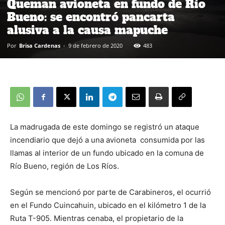
Queman avioneta en fundo de Río
Bueno: se encontró pancarta
alusiva a la causa mapuche
Por
Brisa Cardenas
-
9 de febrero de 2020
483
La madrugada de este domingo se registró un ataque
incendiario que dejó a una avioneta consumida por las
llamas al interior de un fundo ubicado en la comuna de
Río Bueno, región de Los Ríos.
Según se mencionó por parte de Carabineros, el ocurrió
en el Fundo Cuincahuin, ubicado en el kilómetro 1 de la
Ruta T-905. Mientras cenaba, el propietario de la