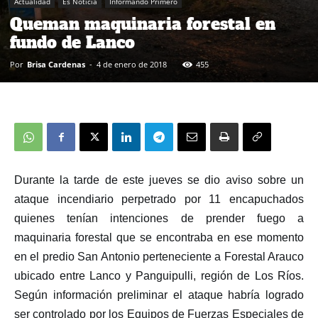
Actualidad
Es Noticia
Informando Primero
Queman maquinaria forestal en
fundo de Lanco
Por
Brisa Cardenas
-
4 de enero de 2018
455
Durante la tarde de este jueves se
dio aviso sobre un
ataque incendiario perpetrado por 11 encapuchados
quienes
tenían intenciones de
prend
er
fuego a
maquinaria forestal que se encontraba en ese momento
en el predio San Antonio perteneciente a Forestal Arauco
ubicado entre Lanco y Panguipulli, región de Los Ríos.
Según información preliminar el ataque habría logrado
ser controlado por los Equipos de Fuerzas Especiales de