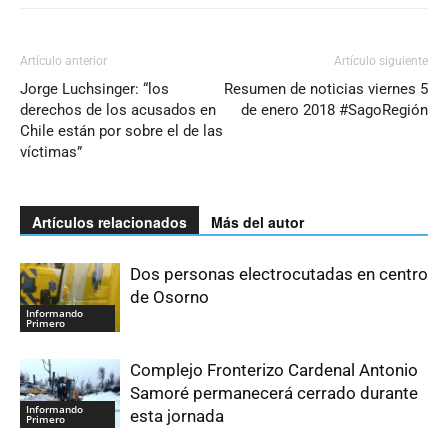
Artículo anterior
Artículo siguiente
Jorge Luchsinger: “los
Resumen de noticias viernes 5
derechos de los acusados en
de enero 2018 #SagoRegión
Chile están por sobre el de las
víctimas”
Artículos relacionados
Más del autor
Dos personas electrocutadas en centro
de Osorno
Informando
Primero
Complejo Fronterizo Cardenal Antonio
Samoré permanecerá cerrado durante
Informando
esta jornada
Primero