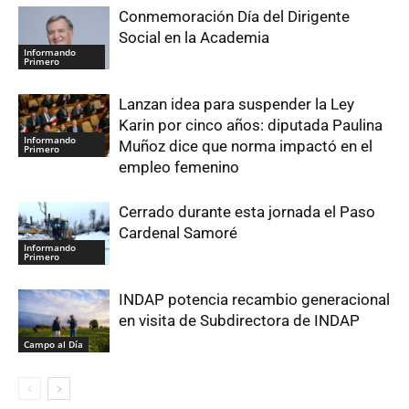
Conmemoración Día del Dirigente
Social en la Academia
Informando
Primero
Lanzan idea para suspender la Ley
Karin por cinco años: diputada Paulina
Informando
Muñoz dice que norma impactó en el
Primero
empleo femenino
Cerrado durante esta jornada el Paso
Cardenal Samoré
Informando
Primero
INDAP potencia recambio generacional
en visita de Subdirectora de INDAP
Campo al Día