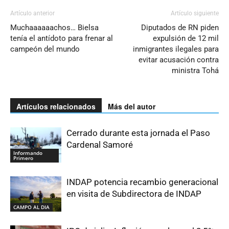
Artículo anterior
Artículo siguiente
Muchaaaaaachos… Bielsa
Diputados de RN piden
tenía el antídoto para frenar al
expulsión de 12 mil
campeón del mundo
inmigrantes ilegales para
evitar acusación contra
ministra Tohá
Artículos relacionados
Más del autor
Cerrado durante esta jornada el Paso
Cardenal Samoré
Informando
Primero
INDAP potencia recambio generacional
en visita de Subdirectora de INDAP
CAMPO AL DIA