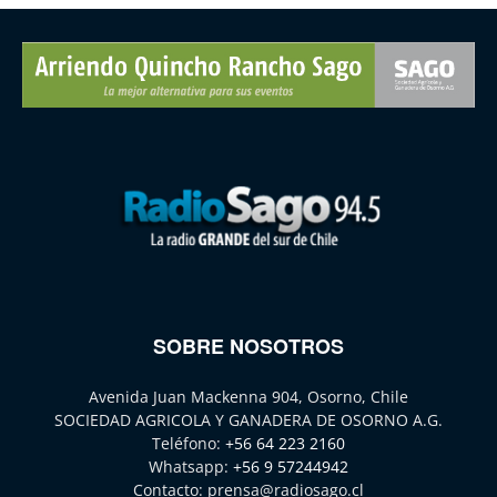
SOBRE NOSOTROS
Avenida Juan Mackenna 904, Osorno, Chile
SOCIEDAD AGRICOLA Y GANADERA DE OSORNO A.G.
Teléfono:
+56 64 223 2160
Whatsapp:
+56 9 57244942
Contacto:
prensa@radiosago.cl