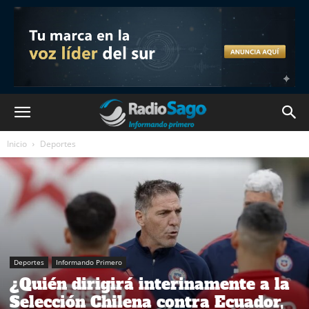
Inicio
Deportes
Deportes
Informando Primero
¿Quién dirigirá interinamente a la
Selección Chilena contra Ecuador,