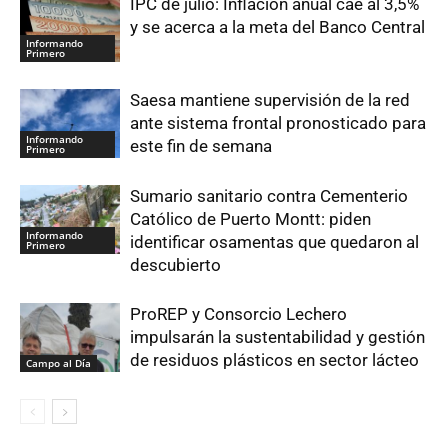
IPC de julio: Inflación anual cae al 3,5%
y se acerca a la meta del Banco Central
Informando
Primero
Saesa mantiene supervisión de la red
ante sistema frontal pronosticado para
Informando
este fin de semana
Primero
Sumario sanitario contra Cementerio
Católico de Puerto Montt: piden
Informando
identificar osamentas que quedaron al
Primero
descubierto
ProREP y Consorcio Lechero
impulsarán la sustentabilidad y gestión
de residuos plásticos en sector lácteo
Campo al Día