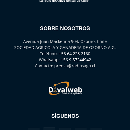
SOBRE NOSOTROS
Avenida Juan Mackenna 904, Osorno, Chile
SOCIEDAD AGRICOLA Y GANADERA DE OSORNO A.G.
Teléfono:
+56 64 223 2160
Whatsapp:
+56 9 57244942
Contacto:
prensa@radiosago.cl
SÍGUENOS