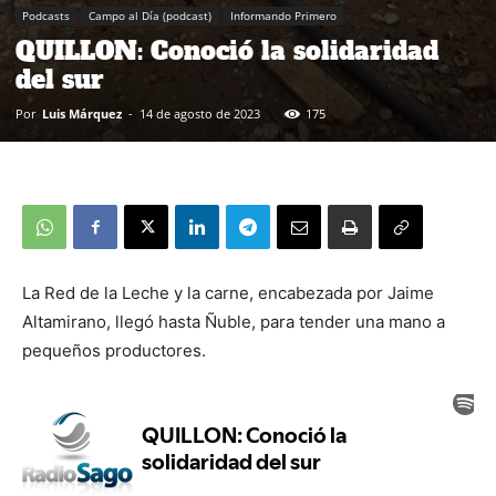
Podcasts
Campo al Día (podcast)
Informando Primero
QUILLON: Conoció la solidaridad
del sur
Por
Luis Márquez
-
14 de agosto de 2023
175
La Red de la Leche y la carne, encabezada por Jaime
Altamirano, llegó hasta Ñuble, para tender una mano a
pequeños productores.