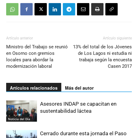
Artículo anterior
Artículo siguiente
Ministro del Trabajo se reunió
13% del total de los Jóvenes
en Osorno con gremios
de Los Lagos ni estudia ni
locales para abordar la
trabaja según la encuesta
modernización laboral
Casen 2017
Artículos relacionados
Más del autor
Asesores INDAP se capacitan en
sustentabilidad láctea
Noticia del Día
Cerrado durante esta jornada el Paso