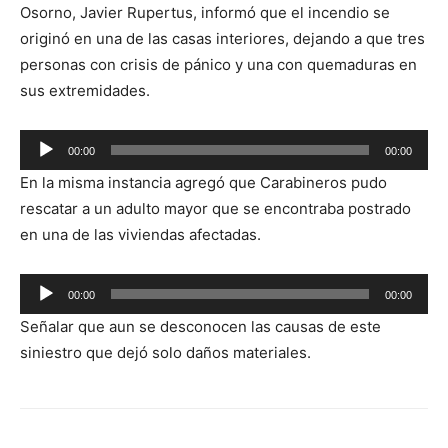
Osorno, Javier Rupertus, informó que el incendio se
originó en una de las casas interiores, dejando a que tres
personas con crisis de pánico y una con quemaduras en
sus extremidades.
Reproductor
00:00
00:00
de
En la misma instancia agregó que Carabineros pudo
audio
rescatar a un adulto mayor que se encontraba postrado
en una de las viviendas afectadas.
Reproductor
00:00
00:00
de
Señalar que aun se desconocen las causas de este
audio
siniestro que dejó solo daños materiales.