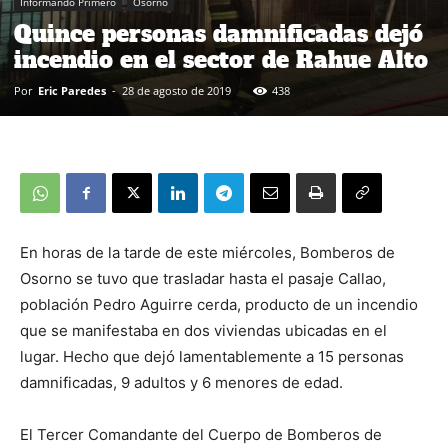
Informando Primero
Osorno
Quince personas damnificadas dejó
incendio en el sector de Rahue Alto
Por
Eric Paredes
-
28 de agosto de 2019
438
En horas de la tarde de este miércoles, Bomberos de
Osorno se tuvo que trasladar hasta el pasaje Callao,
población Pedro Aguirre cerda, producto de un incendio
que se manifestaba en dos viviendas ubicadas en el
lugar. Hecho que dejó lamentablemente a 15 personas
damnificadas, 9 adultos y 6 menores de edad.
El Tercer Comandante del Cuerpo de Bomberos de