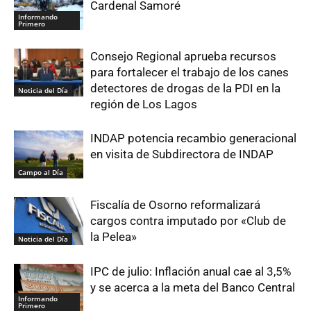
Cardenal Samoré
Informando
Primero
Consejo Regional aprueba recursos
para fortalecer el trabajo de los canes
detectores de drogas de la PDI en la
Noticia del Día
región de Los Lagos
INDAP potencia recambio generacional
en visita de Subdirectora de INDAP
Campo al Día
Fiscalía de Osorno reformalizará
cargos contra imputado por «Club de
la Pelea»
Noticia del Día
IPC de julio: Inflación anual cae al 3,5%
y se acerca a la meta del Banco Central
Informando
Primero