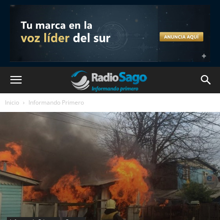
Inicio
Informando Primero