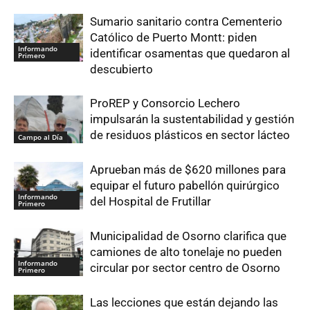
Sumario sanitario contra Cementerio
Católico de Puerto Montt: piden
Informando
identificar osamentas que quedaron al
Primero
descubierto
ProREP y Consorcio Lechero
impulsarán la sustentabilidad y gestión
de residuos plásticos en sector lácteo
Campo al Día
Aprueban más de $620 millones para
equipar el futuro pabellón quirúrgico
Informando
del Hospital de Frutillar
Primero
Municipalidad de Osorno clarifica que
camiones de alto tonelaje no pueden
Informando
circular por sector centro de Osorno
Primero
Las lecciones que están dejando las