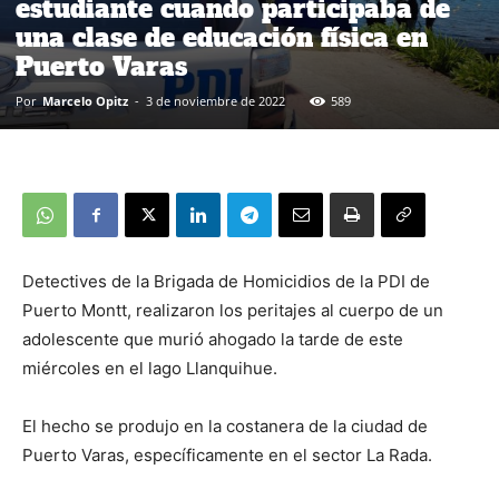
estudiante cuando participaba de
una clase de educación física en
Puerto Varas
Por
Marcelo Opitz
-
3 de noviembre de 2022
589
Detectives de la Brigada de Homicidios de la PDI de
Puerto Montt, realizaron los peritajes al cuerpo de un
adolescente que murió ahogado la tarde de este
miércoles en el lago Llanquihue.
El hecho se produjo en la costanera de la ciudad de
Puerto Varas, específicamente en el sector La Rada.