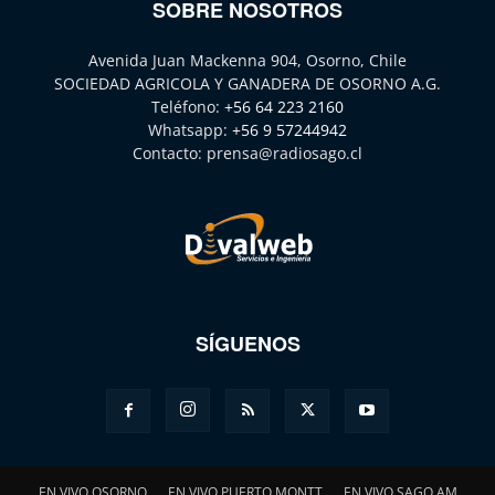
SOBRE NOSOTROS
Avenida Juan Mackenna 904, Osorno, Chile
SOCIEDAD AGRICOLA Y GANADERA DE OSORNO A.G.
Teléfono:
+56 64 223 2160
Whatsapp:
+56 9 57244942
Contacto:
prensa@radiosago.cl
SÍGUENOS
EN VIVO OSORNO
EN VIVO PUERTO MONTT
EN VIVO SAGO AM