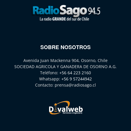
SOBRE NOSOTROS
Avenida Juan Mackenna 904, Osorno, Chile
SOCIEDAD AGRICOLA Y GANADERA DE OSORNO A.G.
Teléfono:
+56 64 223 2160
Whatsapp:
+56 9 57244942
Contacto:
prensa@radiosago.cl