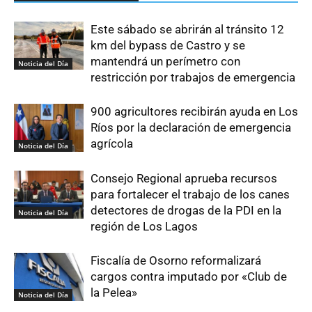
Este sábado se abrirán al tránsito 12
km del bypass de Castro y se
mantendrá un perímetro con
Noticia del Día
restricción por trabajos de emergencia
900 agricultores recibirán ayuda en Los
Ríos por la declaración de emergencia
agrícola
Noticia del Día
Consejo Regional aprueba recursos
para fortalecer el trabajo de los canes
detectores de drogas de la PDI en la
Noticia del Día
región de Los Lagos
Fiscalía de Osorno reformalizará
cargos contra imputado por «Club de
la Pelea»
Noticia del Día