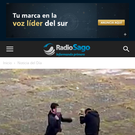
Inicio
Noticia del Día