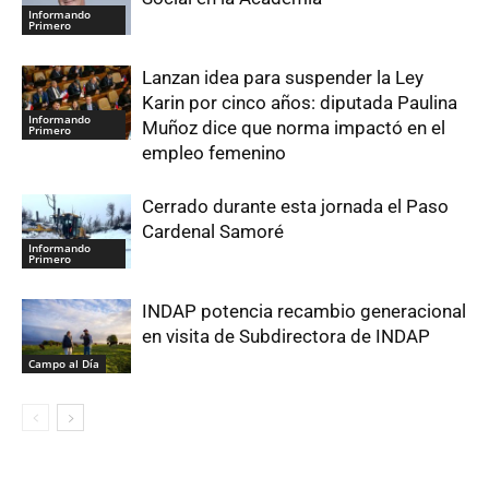
Informando
Primero
Lanzan idea para suspender la Ley
Karin por cinco años: diputada Paulina
Informando
Muñoz dice que norma impactó en el
Primero
empleo femenino
Cerrado durante esta jornada el Paso
Cardenal Samoré
Informando
Primero
INDAP potencia recambio generacional
en visita de Subdirectora de INDAP
Campo al Día