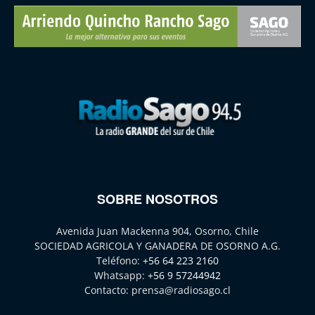
SOBRE NOSOTROS
Avenida Juan Mackenna 904, Osorno, Chile
SOCIEDAD AGRICOLA Y GANADERA DE OSORNO A.G.
Teléfono:
+56 64 223 2160
Whatsapp:
+56 9 57244942
Contacto:
prensa@radiosago.cl