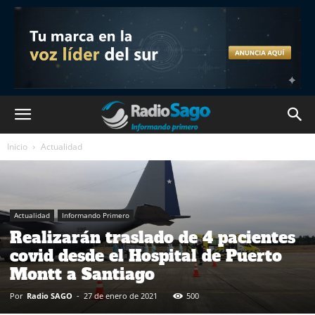
Inicio
Actualidad
Actualidad
Informando Primero
Realizarán traslado de 4 pacientes
covid desde el Hospital de Puerto
Montt a Santiago
Por
Radio SAGO
-
27 de enero de 2021
500