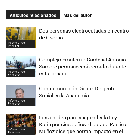
Artículos relacionados
Más del autor
Dos personas electrocutadas en centro
de Osorno
Informando
Primero
Complejo Fronterizo Cardenal Antonio
Samoré permanecerá cerrado durante
Informando
esta jornada
Primero
Conmemoración Día del Dirigente
Social en la Academia
Informando
Primero
Lanzan idea para suspender la Ley
Karin por cinco años: diputada Paulina
Informando
Muñoz dice que norma impactó en el
Primero