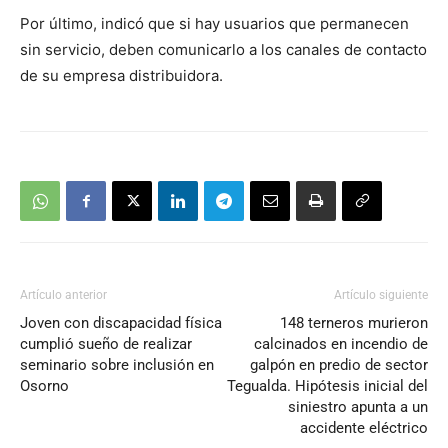
Por último, indicó que si hay usuarios que permanecen
sin servicio, deben comunicarlo a los canales de contacto
de su empresa distribuidora.
Artículo anterior
Artículo siguiente
Joven con discapacidad física
148 terneros murieron
cumplió sueño de realizar
calcinados en incendio de
seminario sobre inclusión en
galpón en predio de sector
Osorno
Tegualda. Hipótesis inicial del
siniestro apunta a un
accidente eléctrico