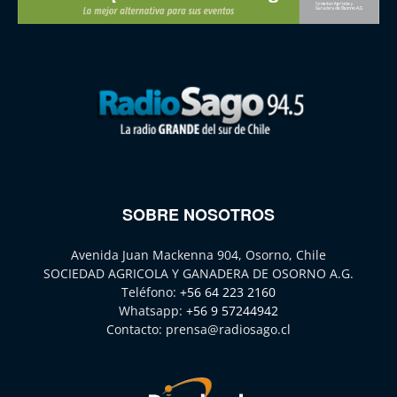
SOBRE NOSOTROS
Avenida Juan Mackenna 904, Osorno, Chile
SOCIEDAD AGRICOLA Y GANADERA DE OSORNO A.G.
Teléfono:
+56 64 223 2160
Whatsapp:
+56 9 57244942
Contacto:
prensa@radiosago.cl