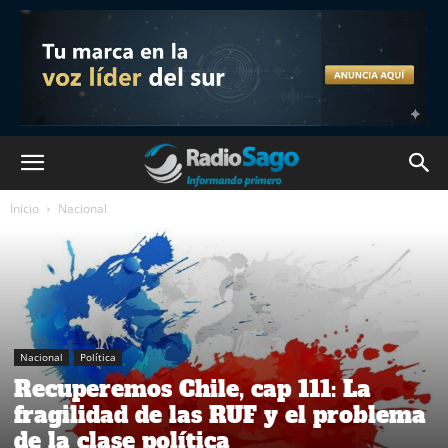
Inicio
Nacional
Nacional
Política
Recuperemos Chile, cap 111: La
fragilidad de las RUF y el problema
de la clase política