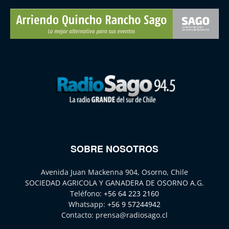
SOBRE NOSOTROS
Avenida Juan Mackenna 904, Osorno, Chile
SOCIEDAD AGRICOLA Y GANADERA DE OSORNO A.G.
Teléfono:
+56 64 223 2160
Whatsapp:
+56 9 57244942
Contacto:
prensa@radiosago.cl