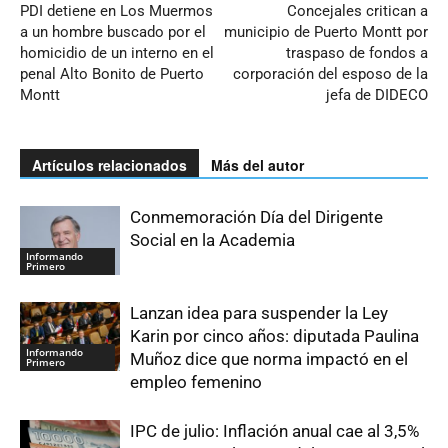
PDI detiene en Los Muermos
Concejales critican a
a un hombre buscado por el
municipio de Puerto Montt por
homicidio de un interno en el
traspaso de fondos a
penal Alto Bonito de Puerto
corporación del esposo de la
Montt
jefa de DIDECO
Artículos relacionados
Más del autor
Conmemoración Día del Dirigente
Social en la Academia
Informando
Primero
Lanzan idea para suspender la Ley
Karin por cinco años: diputada Paulina
Informando
Muñoz dice que norma impactó en el
Primero
empleo femenino
IPC de julio: Inflación anual cae al 3,5%