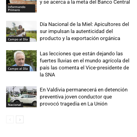
y se acerca a la meta del Banco Central
Informando
Primero
Día Nacional de la Miel: Apicultores del
sur impulsan la autenticidad del
producto y la exportación orgánica
Campo al Día
Las lecciones que están dejando las
fuertes lluvias en el mundo agrícola del
país las comenta el Vice-presidente de
Campo al Día
la SNA
En Valdivia permanecerá en detención
preventiva joven conductor que
provocó tragedia en La Unión
Nacional