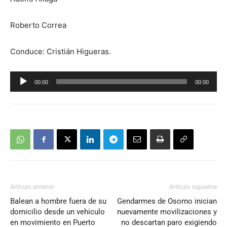
Roberto Correa
Conduce: Cristián Higueras.
Reproductor
00:00
00:00
de
audio
Artículo anterior
Artículo siguiente
Balean a hombre fuera de su
Gendarmes de Osorno inician
domicilio desde un vehículo
nuevamente movilizaciones y
en movimiento en Puerto
no descartan paro exigiendo