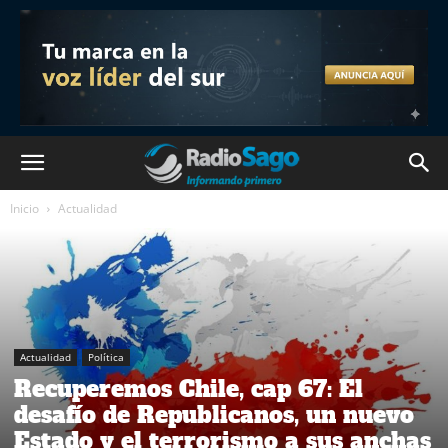
Inicio
Actualidad
Actualidad
Política
Recuperemos Chile, cap 67: El
desafío de Republicanos, un nuevo
Estado y el terrorismo a sus anchas