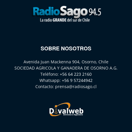
SOBRE NOSOTROS
Avenida Juan Mackenna 904, Osorno, Chile
SOCIEDAD AGRICOLA Y GANADERA DE OSORNO A.G.
Teléfono:
+56 64 223 2160
Whatsapp:
+56 9 57244942
Contacto:
prensa@radiosago.cl