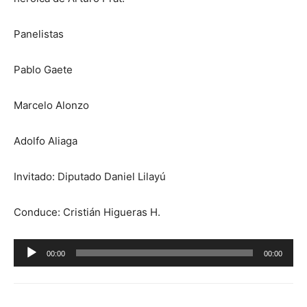
Panelistas
Pablo Gaete
Marcelo Alonzo
Adolfo Aliaga
Invitado: Diputado Daniel Lilayú
Conduce: Cristián Higueras H.
Reproductor
00:00
00:00
de
audio