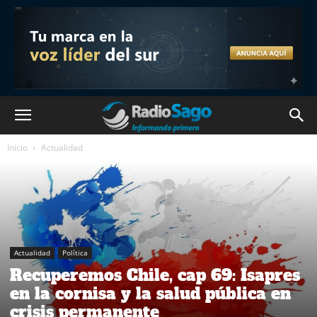
Inicio
Actualidad
Actualidad
Política
Recuperemos Chile, cap 69: Isapres
en la cornisa y la salud pública en
crisis permanente