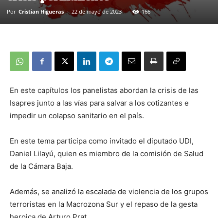
Por
Cristian Higueras
-
22 de mayo de 2023
166
En este capítulos los panelistas abordan la crisis de las
Isapres junto a las vías para salvar a los cotizantes e
impedir un colapso sanitario en el país.
En este tema participa como invitado el diputado UDI,
Daniel Lilayú, quien es miembro de la comisión de Salud
de la Cámara Baja.
Además, se analizó la escalada de violencia de los grupos
terroristas en la Macrozona Sur y el repaso de la gesta
heroica de Arturo Prat.